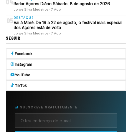
04
Radar Açores Diário Sábado, 8 de agosto de 2026
Jorge Silva Medeiros · 7 Ago
DESTAQUE
05
Vai à Maré. De 19 a 22 de agosto, o festival mais especial
dos Açores está de volta
Jorge Silva Medeiros · 7 Ago
SEGUIR
Facebook
Instagram
YouTube
TikTok
SUBSCREVE GRATUITAMENTE