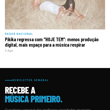
RADAR NACIONAL
Pikika regressa com “HOJE TEM”: menos produção
digital, mais espaço para a música respirar
5 Ago
NEWSLETTER SEMANAL
RECEBE A
MÚSICA PRIMEIRO.
Curadoria semanal das melhores novidades musicais,