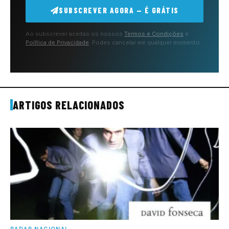
SUBSCREVER AGORA — É GRÁTIS
Ao subscrever aceitas os nossos
Termos e Condições
e
Política de Privacidade
. Podes cancelar em qualquer momento.
ARTIGOS RELACIONADOS