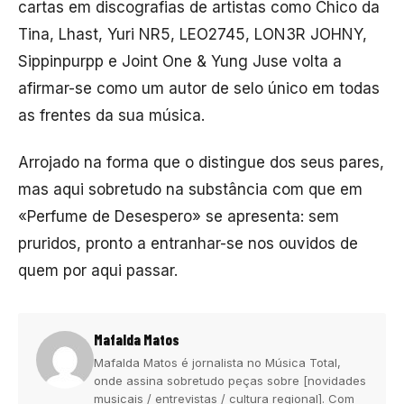
cartas em discografias de artistas como Chico da
Tina, Lhast, Yuri NR5, LEO2745, LON3R JOHNY,
Sippinpurpp e Joint One & Yung Juse volta a
afirmar-se como um autor de selo único em todas
as frentes da sua música.
Arrojado na forma que o distingue dos seus pares,
mas aqui sobretudo na substância com que em
«Perfume de Desespero» se apresenta: sem
pruridos, pronto a entranhar-se nos ouvidos de
quem por aqui passar.
Mafalda Matos
Mafalda Matos é jornalista no Música Total,
onde assina sobretudo peças sobre [novidades
musicais / entrevistas / cultura regional]. Com