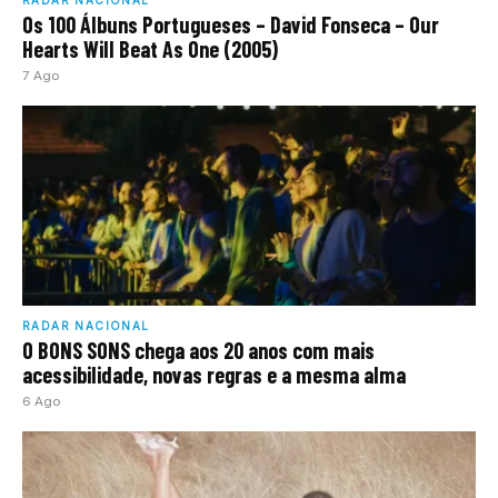
RADAR NACIONAL
Os 100 Álbuns Portugueses – David Fonseca – Our
Hearts Will Beat As One (2005)
7 Ago
RADAR NACIONAL
O BONS SONS chega aos 20 anos com mais
acessibilidade, novas regras e a mesma alma
6 Ago