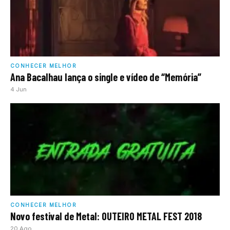
CONHECER MELHOR
Ana Bacalhau lança o single e vídeo de “Memória”
4 Jun
CONHECER MELHOR
Novo festival de Metal: OUTEIRO METAL FEST 2018
20 Ago