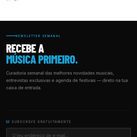
NEWSLETTER SEMANAL
RECEBE A
MÚSICA PRIMEIRO.
Curadoria semanal das melhores novidades musicais,
entrevistas exclusivas e agenda de festivais — direto na tua
caixa de entrada.
SUBSCREVE GRATUITAMENTE