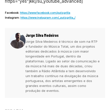
https=”yes”]kk[/su_youtube_advanced]
Facebook:
https://www.facebook
.com/putzgrilla
Instagram:
https://www.instagr
am.com/_putzgrilla_/
Jorge Silva Medeiros
Jorge Silva Medeiros é técnico de som na RTP
e fundador do Música Total, um dos projetos
editoriais dedicados à música com maior
longevidade em Portugal, dentro da
plataformas. Ligado ao setor da comunicação e
da música há mais de duas décadas, criou
também a Rádio Atlântida e tem desenvolvido
um trabalho contínuo na divulgação da música
portuguesa, dos artistas emergentes e dos
grandes eventos culturais, assim como
produção de eventos.