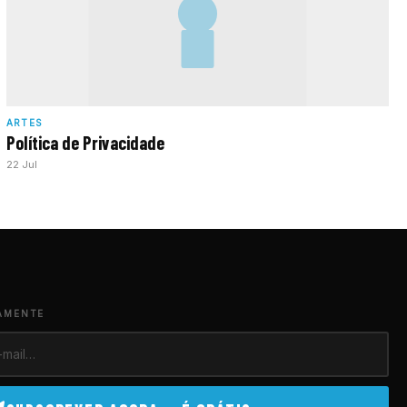
ARTES
Política de Privacidade
22 Jul
AMENTE