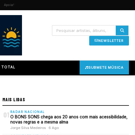
Apoia!
NEWSLETTER
 TOTAL
SUBMETE MÚSICA
MAIS LIDAS
RADAR NACIONAL
01
O BONS SONS chega aos 20 anos com mais acessibilidade,
novas regras e a mesma alma
Jorge Silva Medeiros · 6 Ago