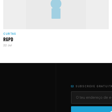
CURTAS
RGPD
22 Jul
SUBSCREVE GRATUIT