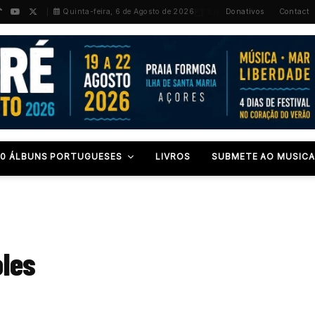
PT
/
EN
Quinta-feira, 6 de Agosto de 2026
Donativos
Contact
00 ÁLBUNS PORTUGUESES
LIVROS
SUBMETE AO MUSICA
les