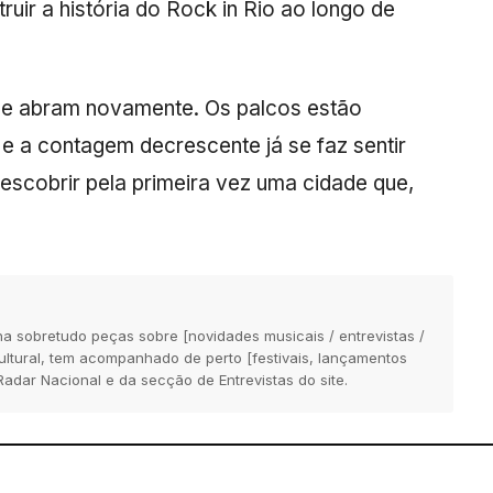
uir a história do Rock in Rio ao longo de
 se abram novamente. Os palcos estão
 e a contagem decrescente já se faz sentir
escobrir pela primeira vez uma cidade que,
na sobretudo peças sobre [novidades musicais / entrevistas /
 cultural, tem acompanhado de perto [festivais, lançamentos
Radar Nacional e da secção de Entrevistas do site.