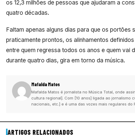
os 12,3 milhões de pessoas que ajudaram a constr
quatro décadas.
Faltam apenas alguns dias para que os portões
praticamente prontos, os alinhamentos definidos
entre quem regressa todos os anos e quem vai d
durante quatro dias, gira em torno da música.
Mafalda Matos
Mafalda Matos é jornalista no Música Total, onde assi
cultura regional]. Com [10 anos] ligada ao jornalismo
nacionais, etc.] e é uma das vozes mais regulares do 
ARTIGOS RELACIONADOS