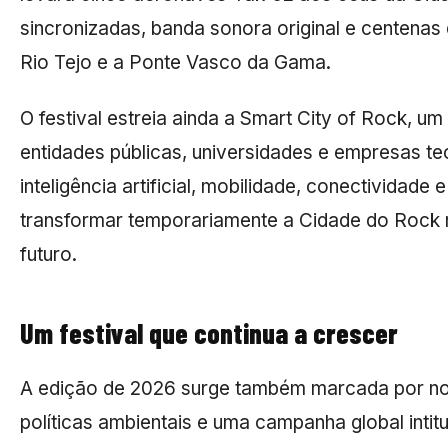
sincronizadas, banda sonora original e centenas
Rio Tejo e a Ponte Vasco da Gama.
O festival estreia ainda a Smart City of Rock, 
entidades públicas, universidades e empresas te
inteligência artificial, mobilidade, conectividade 
transformar temporariamente a Cidade do Rock n
futuro.
Um festival que continua a crescer
A edição de 2026 surge também marcada por nov
políticas ambientais e uma campanha global intitu