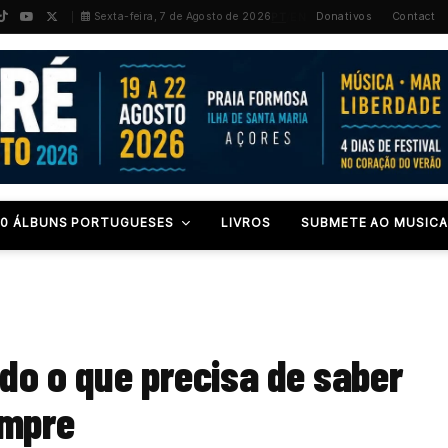
PT
/
EN
Sexta-feira, 7 de Agosto de 2026
Donativos
Contact
00 ÁLBUNS PORTUGUESES
LIVROS
SUBMETE AO MUSICA
udo o que precisa de saber
empre