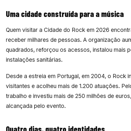
Uma cidade construída para a música
Quem visitar a Cidade do Rock em 2026 encontr
receber milhares de pessoas. A organização aum
quadrados, reforçou os acessos, instalou mais
instalações sanitárias.
Desde a estreia em Portugal, em 2004, o Rock in
visitantes e acolheu mais de 1.200 atuações. Pel
trabalho e investiu mais de 250 milhões de euro
alcançada pelo evento.
Quatro dias, quatro identidades