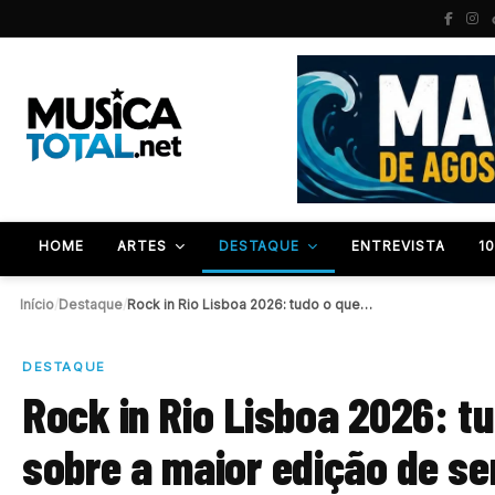
HOME
ARTES
DESTAQUE
ENTREVISTA
1
Início
/
Destaque
/
Rock in Rio Lisboa 2026: tudo o que…
DESTAQUE
Rock in Rio Lisboa 2026: t
sobre a maior edição de s