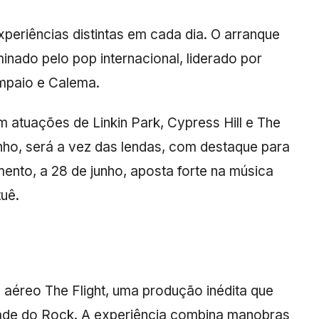
periências distintas em cada dia. O arranque
nado pelo pop internacional, liderado por
mpaio e Calema.
 atuações de Linkin Park, Cypress Hill e The
nho, será a vez das lendas, com destaque para
ento, a 28 de junho, aposta forte na música
uê.
o aéreo The Flight, uma produção inédita que
ade do Rock. A experiência combina manobras