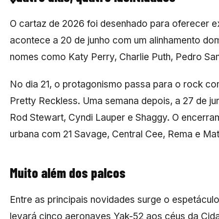
O cartaz de 2026 foi desenhado para oferecer ex
acontece a 20 de junho com um alinhamento domi
nomes como Katy Perry, Charlie Puth, Pedro Sa
No dia 21, o protagonismo passa para o rock com
Pretty Reckless. Uma semana depois, a 27 de ju
Rod Stewart, Cyndi Lauper e Shaggy. O encerram
urbana com 21 Savage, Central Cee, Rema e Mat
Muito além dos palcos
Entre as principais novidades surge o espetácul
levará cinco aeronaves Yak-52 aos céus da Cid