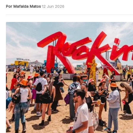
Por Mafalda Matos
12 Jun 2026