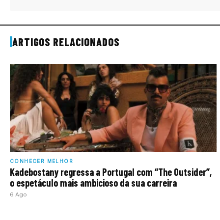
ARTIGOS RELACIONADOS
CONHECER MELHOR
Kadebostany regressa a Portugal com “The Outsider”,
o espetáculo mais ambicioso da sua carreira
6 Ago