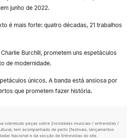
 em junho de 2022.
xto é mais forte: quatro décadas, 21 trabalhos
 Charlie Burchill, prometem uns espetáculos
to de modernidade.
spetáculos únicos. A banda está ansiosa por
rtos que prometem fazer história.
na sobretudo peças sobre [novidades musicais / entrevistas /
 cultural, tem acompanhado de perto [festivais, lançamentos
Radar Nacional e da secção de Entrevistas do site.