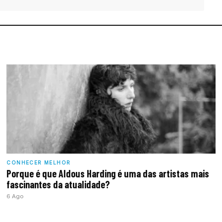
CONHECER MELHOR
Porque é que Aldous Harding é uma das artistas mais
fascinantes da atualidade?
6 Ago