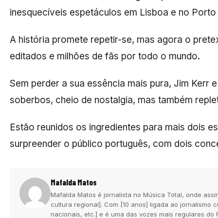
inesquecíveis espetáculos em Lisboa e no Porto
A história promete repetir-se, mas agora o prete
editados e milhões de fãs por todo o mundo.
Sem perder a sua essência mais pura, Jim Kerr e
soberbos, cheio de nostalgia, mas também reple
Estão reunidos os ingredientes para mais dois e
surpreender o público português, com dois conce
Mafalda Matos
Mafalda Matos é jornalista no Música Total, onde assi
cultura regional]. Com [10 anos] ligada ao jornalismo
nacionais, etc.] e é uma das vozes mais regulares do 