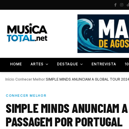
HOME
ARTES
DESTAQUE
ENTREVISTA
1
Início
/
Conhecer Melhor
/
CONHECER MELHOR
SIMPLE MINDS ANUNCIAM A
PASSAGEM POR PORTUGAL