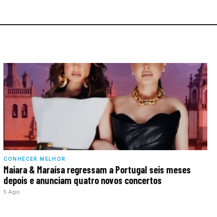
CONHECER MELHOR
Maiara & Maraísa regressam a Portugal seis meses
depois e anunciam quatro novos concertos
5 Ago