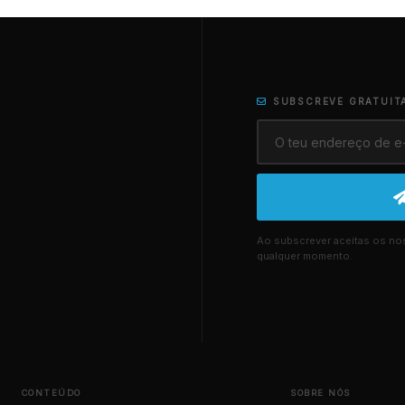
SUBSCREVE GRATUIT
Ao subscrever aceitas os n
qualquer momento.
CONTEÚDO
SOBRE NÓS