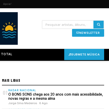
Apoia!
NEWSLETTER
 TOTAL
SUBMETE MÚSICA
MAIS LIDAS
RADAR NACIONAL
01
O BONS SONS chega aos 20 anos com mais acessibilidade,
novas regras e a mesma alma
Jorge Silva Medeiros · 6 Ago