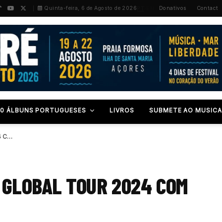
PT
/
EN
Quinta-feira, 6 de Agosto de 2026
Donativos
Contact
00 ÁLBUNS PORTUGUESES
LIVROS
SUBMETE AO MUSICA
SIMPLE MINDS ANUNCIAM A GLOBAL TOUR 2024 COM…
 GLOBAL TOUR 2024 COM