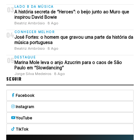
LADO B DA MÚSICA
03
A história secreta de “Heroes”: o beijo junto ao Muro que
inspirou David Bowie
Beatriz Ambrósio · 8 Ago
CONHECER MELHOR
04
José Fortes: o homem que gravou uma parte da história da
música portuguesa
Beatriz Ambrósio · 8 Ago
DESTAQUE
05
Marina Mole leva o anjo Azucrim para o caos de São
Paulo em “Slowdancing”
Jorge Silva Medeiros · 8 Ago
SEGUIR
Facebook
Instagram
YouTube
TikTok