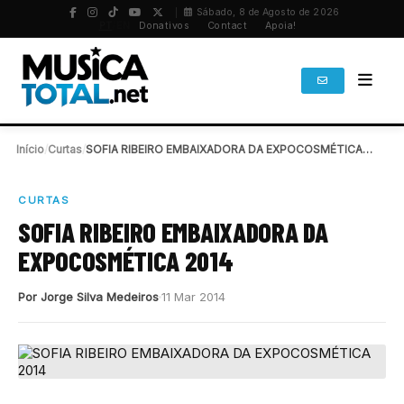
Sábado, 8 de Agosto de 2026
PT
/
EN
Donativos
Contact
Apoia!
Início
/
Curtas
/
SOFIA RIBEIRO EMBAIXADORA DA EXPOCOSMÉTICA 2014
CURTAS
SOFIA RIBEIRO EMBAIXADORA DA
EXPOCOSMÉTICA 2014
Por Jorge Silva Medeiros
11 Mar 2014