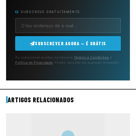
SUBSCREVE GRATUITAMENTE
SUBSCREVER AGORA — É GRÁTIS
Ao subscrever aceitas os nossos
Termos e Condições
e
Política de Privacidade
. Podes cancelar em qualquer momento.
ARTIGOS RELACIONADOS