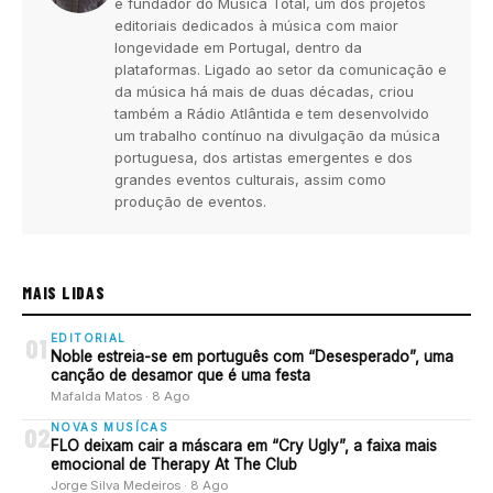
e fundador do Música Total, um dos projetos
editoriais dedicados à música com maior
longevidade em Portugal, dentro da
plataformas. Ligado ao setor da comunicação e
da música há mais de duas décadas, criou
também a Rádio Atlântida e tem desenvolvido
um trabalho contínuo na divulgação da música
portuguesa, dos artistas emergentes e dos
grandes eventos culturais, assim como
produção de eventos.
MAIS LIDAS
EDITORIAL
01
Noble estreia-se em português com “Desesperado”, uma
canção de desamor que é uma festa
Mafalda Matos · 8 Ago
NOVAS MUSÍCAS
02
FLO deixam cair a máscara em “Cry Ugly”, a faixa mais
emocional de Therapy At The Club
Jorge Silva Medeiros · 8 Ago