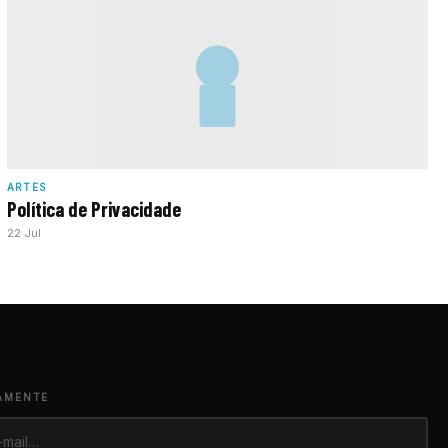
ARTES
Política de Privacidade
22 Jul
AMENTE