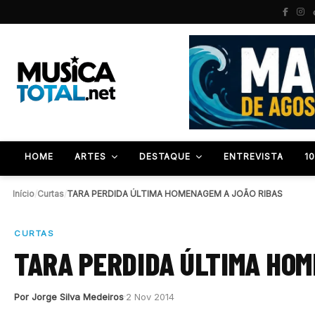
HOME
ARTES
DESTAQUE
ENTREVISTA
1
Início
/
Curtas
/
TARA PERDIDA ÚLTIMA HOMENAGEM A JOÃO RIBAS
CURTAS
TARA PERDIDA ÚLTIMA HOM
Por Jorge Silva Medeiros
2 Nov 2014