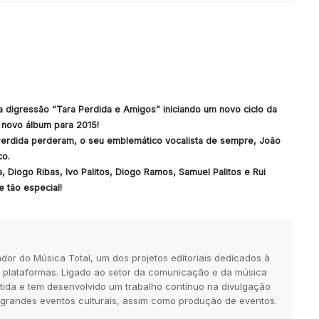
 digressão “Tara Perdida e Amigos” iniciando um novo ciclo da
m novo álbum para 2015!
Perdida perderam, o seu emblemático vocalista de sempre, João
co.
Diogo Ribas, Ivo Palitos, Diogo Ramos, Samuel Palitos e Rui
 tão especial!
dor do Música Total, um dos projetos editoriais dedicados à
 plataformas. Ligado ao setor da comunicação e da música
tida e tem desenvolvido um trabalho contínuo na divulgação
 grandes eventos culturais, assim como produção de eventos.