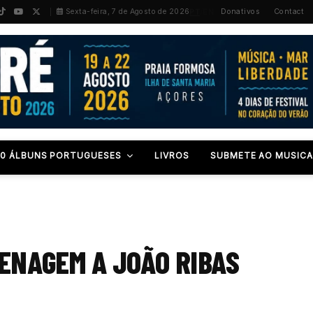
PT
/
EN
Sexta-feira, 7 de Agosto de 2026
Donativos
Contact
00 ÁLBUNS PORTUGUESES
LIVROS
SUBMETE AO MUSICA
ENAGEM A JOÃO RIBAS