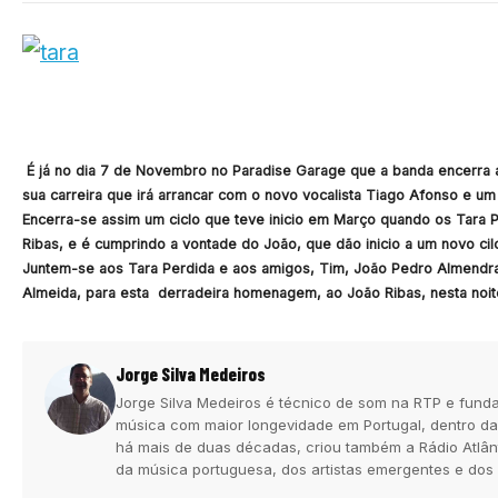
É já no dia 7 de Novembro no Paradise Garage que a banda encerra a
sua carreira que irá arrancar com o novo vocalista Tiago Afonso e u
Encerra-se assim um ciclo que teve inicio em Março quando os Tara 
Ribas, e é cumprindo a vontade do João, que dão inicio a um novo cil
Juntem-se aos Tara Perdida e aos amigos, Tim, João Pedro Almendra, 
Almeida, para esta derradeira homenagem, ao João Ribas, nesta noite
Jorge Silva Medeiros
Jorge Silva Medeiros é técnico de som na RTP e funda
música com maior longevidade em Portugal, dentro da
há mais de duas décadas, criou também a Rádio Atlân
da música portuguesa, dos artistas emergentes e dos