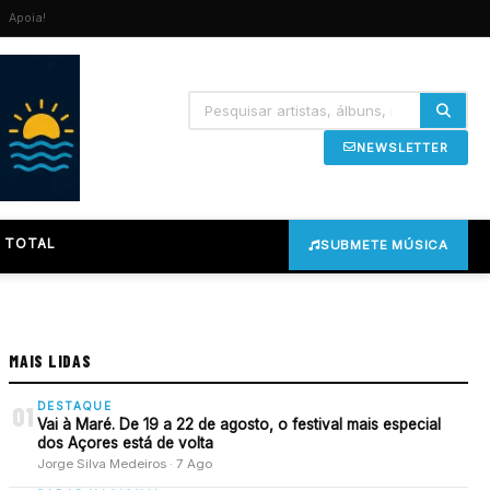
Apoia!
NEWSLETTER
 TOTAL
SUBMETE MÚSICA
MAIS LIDAS
DESTAQUE
01
Vai à Maré. De 19 a 22 de agosto, o festival mais especial
dos Açores está de volta
Jorge Silva Medeiros · 7 Ago