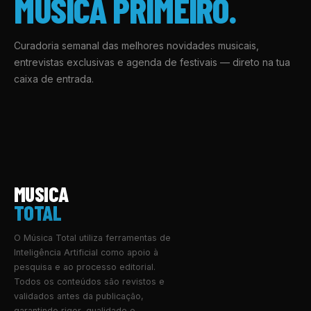
MÚSICA PRIMEIRO.
Curadoria semanal das melhores novidades musicais,
entrevistas exclusivas e agenda de festivais — direto na tua
caixa de entrada.
MUSICA
TOTAL
O Música Total utiliza ferramentas de
Inteligência Artificial como apoio à
pesquisa e ao processo editorial.
Todos os conteúdos são revistos e
validados antes da publicação,
garantindo rigor, qualidade e