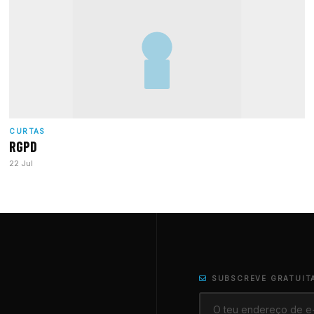
CURTAS
RGPD
22 Jul
SUBSCREVE GRATUIT