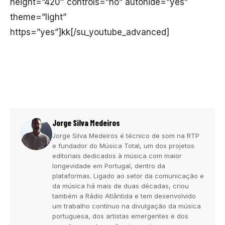
height=”420″ controls=”no” autohide=”yes”
theme=”light”
https=”yes”]kk[/su_youtube_advanced]
Jorge Silva Medeiros
Jorge Silva Medeiros é técnico de som na RTP
e fundador do Música Total, um dos projetos
editoriais dedicados à música com maior
longevidade em Portugal, dentro da
plataformas. Ligado ao setor da comunicação e
da música há mais de duas décadas, criou
também a Rádio Atlântida e tem desenvolvido
um trabalho contínuo na divulgação da música
portuguesa, dos artistas emergentes e dos