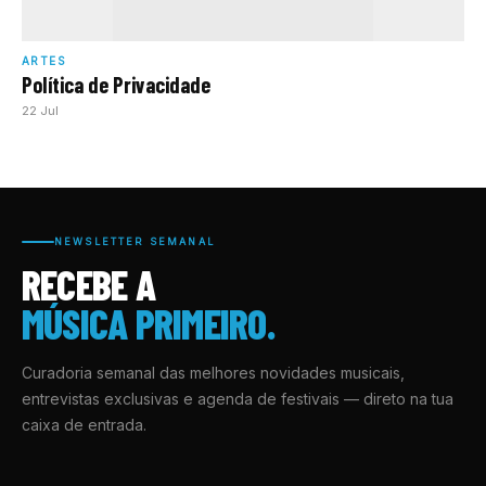
ARTES
Política de Privacidade
22 Jul
NEWSLETTER SEMANAL
RECEBE A
MÚSICA PRIMEIRO.
Curadoria semanal das melhores novidades musicais,
entrevistas exclusivas e agenda de festivais — direto na tua
caixa de entrada.