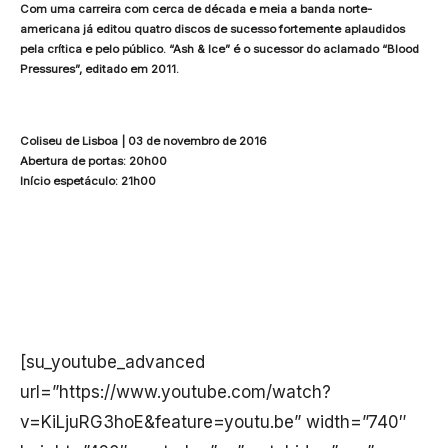
Com uma carreira com cerca de década e meia a banda norte-
americana já editou quatro discos de sucesso fortemente aplaudidos
pela crítica e pelo público. “Ash & Ice” é o sucessor do aclamado “Blood
Pressures”, editado em 2011.
Coliseu de Lisboa | 03 de novembro de 2016
Abertura de portas: 20h00
Início espetáculo: 21h00
[su_youtube_advanced
url=”https://www.youtube.com/watch?
v=KiLjuRG3hoE&feature=youtu.be” width=”740″