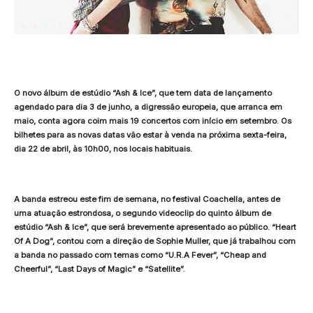
O novo álbum de estúdio “Ash & Ice”, que tem data de lançamento
agendado para dia 3 de junho, a digressão europeia, que arranca em
maio, conta agora coim mais 19 concertos com início em setembro. Os
bilhetes para as novas datas vão estar à venda na próxima sexta-feira,
dia 22 de abril, às 10h00, nos locais habituais.
A banda estreou este fim de semana, no festival Coachella, antes de
uma atuação estrondosa, o segundo videoclip do quinto álbum de
estúdio “Ash & Ice”, que será brevemente apresentado ao público. “Heart
Of A Dog”, contou com a direção de Sophie Muller, que já trabalhou com
a banda no passado com temas como “U.R.A Fever”, “Cheap and
Cheerful”, “Last Days of Magic” e “Satellite”.