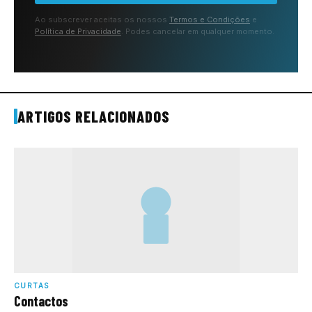
Ao subscrever aceitas os nossos
Termos e Condições
e
Política de Privacidade
. Podes cancelar em qualquer momento.
ARTIGOS RELACIONADOS
CURTAS
Contactos