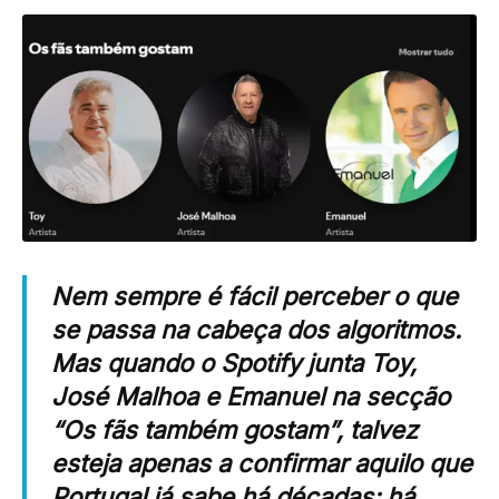
Nem sempre é fácil perceber o que
se passa na cabeça dos algoritmos.
Mas quando o Spotify junta Toy,
José Malhoa e Emanuel na secção
“Os fãs também gostam”, talvez
esteja apenas a confirmar aquilo que
Portugal já sabe há décadas: há