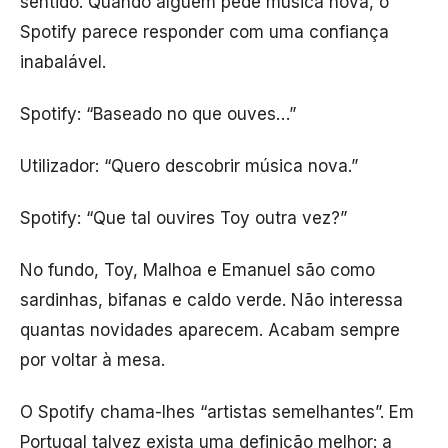
sentido. Quando alguém pede música nova, o
Spotify parece responder com uma confiança
inabalável.
Spotify: “Baseado no que ouves…”
Utilizador: “Quero descobrir música nova.”
Spotify: “Que tal ouvires Toy outra vez?”
No fundo, Toy, Malhoa e Emanuel são como
sardinhas, bifanas e caldo verde. Não interessa
quantas novidades aparecem. Acabam sempre
por voltar à mesa.
O Spotify chama-lhes “artistas semelhantes”. Em
Portugal talvez exista uma definição melhor: a