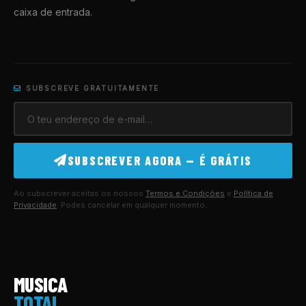
caixa de entrada.
SUBSCREVE GRATUITAMENTE
SUBSCREVER AGORA — É GRÁTIS
Ao subscrever aceitas os nossos
Termos e Condições
e
Política de
Privacidade
. Podes cancelar em qualquer momento.
MUSICA
TOTAL