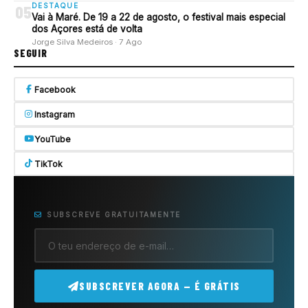
DESTAQUE
05
Vai à Maré. De 19 a 22 de agosto, o festival mais especial
dos Açores está de volta
Jorge Silva Medeiros · 7 Ago
SEGUIR
Facebook
Instagram
YouTube
TikTok
SUBSCREVE GRATUITAMENTE
SUBSCREVER AGORA — É GRÁTIS