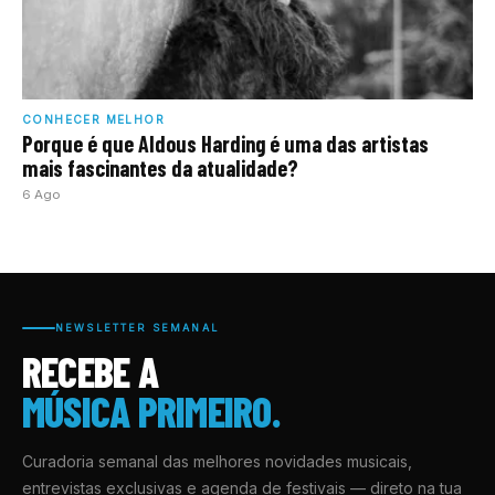
CONHECER MELHOR
Porque é que Aldous Harding é uma das artistas
mais fascinantes da atualidade?
6 Ago
NEWSLETTER SEMANAL
RECEBE A
MÚSICA PRIMEIRO.
Curadoria semanal das melhores novidades musicais,
entrevistas exclusivas e agenda de festivais — direto na tua