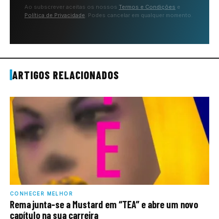
Ao subscrever aceitas os nossos
Termos e Condições
e
Política de Privacidade
. Podes cancelar em qualquer momento.
ARTIGOS RELACIONADOS
CONHECER MELHOR
Rema junta-se a Mustard em “TEA” e abre um novo
capítulo na sua carreira