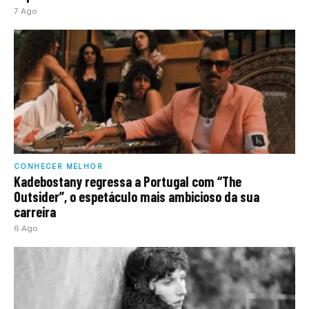
7 Ago
CONHECER MELHOR
Kadebostany regressa a Portugal com “The
Outsider”, o espetáculo mais ambicioso da sua
carreira
6 Ago