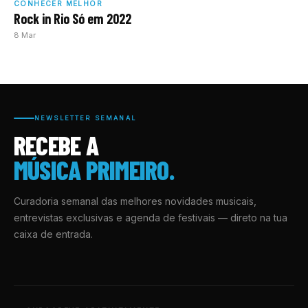
CONHECER MELHOR
Rock in Rio Só em 2022
8 Mar
NEWSLETTER SEMANAL
RECEBE A
MÚSICA PRIMEIRO.
Curadoria semanal das melhores novidades musicais,
entrevistas exclusivas e agenda de festivais — direto na tua
caixa de entrada.