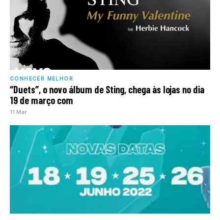
CONHECER MELHOR
“Duets”, o novo álbum de Sting, chega às lojas no dia
19 de março com
11 Mar