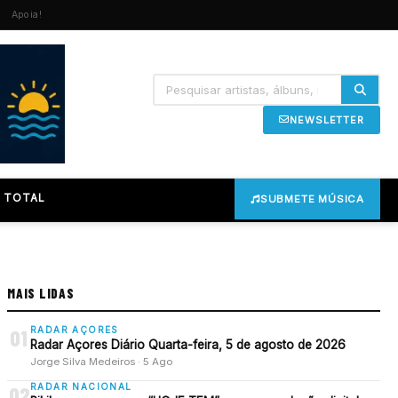
Apoia!
NEWSLETTER
 TOTAL
SUBMETE MÚSICA
MAIS LIDAS
RADAR AÇORES
01
Radar Açores Diário Quarta-feira, 5 de agosto de 2026
Jorge Silva Medeiros · 5 Ago
RADAR NACIONAL
02