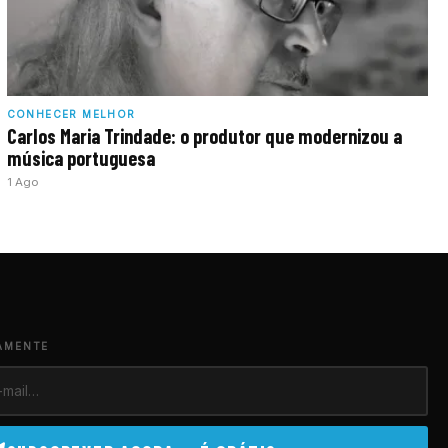
CONHECER MELHOR
Carlos Maria Trindade: o produtor que modernizou a
música portuguesa
1 Ago
AMENTE