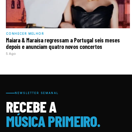
CONHECER MELHOR
Maiara & Maraísa regressam a Portugal seis meses
depois e anunciam quatro novos concertos
5 Ago
NEWSLETTER SEMANAL
RECEBE A
MÚSICA PRIMEIRO.