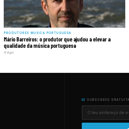
PRODUTORES MUSICA PORTUGUESA
Mário Barreiros: o produtor que ajudou a elevar a
qualidade da música portuguesa
4 Ago
SUBSCREVE GRATUIT