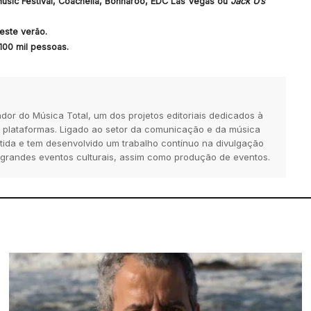
usic Festival, Coachella, Bonnaroo, EDC Las Vegas ou
Jack Ü’s
este verão.
100 mil pessoas.
dor do Música Total, um dos projetos editoriais dedicados à
 plataformas. Ligado ao setor da comunicação e da música
tida e tem desenvolvido um trabalho contínuo na divulgação
 grandes eventos culturais, assim como produção de eventos.