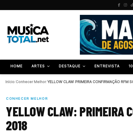
HOME
ARTES
DESTAQUE
ENTREVISTA
1
Início
/
Conhecer Melhor
/
CONHECER MELHOR
YELLOW CLAW: PRIMEIRA C
2018