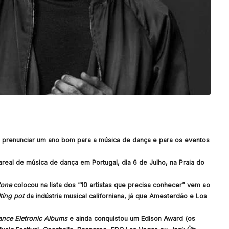
 prenunciar um ano bom para a música de dança e para os eventos
areal de música de dança em Portugal, dia 6 de Julho, na Praia do
tone
colocou na lista dos “10 artistas que precisa conhecer” vem ao
ting pot
da indústria musical californiana, já que Amesterdão e Los
ance Eletronic Albums
e ainda conquistou um Edison Award (os