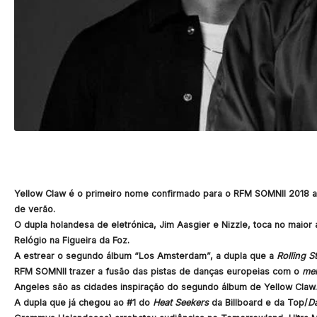
Yellow Claw é o primeiro nome confirmado para o RFM SOMNII 2018 a
de verão.
O dupla holandesa de eletrónica, Jim Aasgier e Nizzle, toca no maior 
Relógio na Figueira da Foz.
A estrear o segundo álbum “Los Amsterdam”, a dupla que a
Rolling S
RFM SOMNII trazer a fusão das pistas de danças europeias com o
mel
Angeles são as cidades inspiração do segundo álbum de Yellow Claw.
A dupla que já chegou ao #1 do
Heat Seekers
da Billboard e da Top/
D