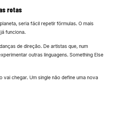
as rotas
laneta, seria fácil repetir fórmulas. O mais
já funciona.
anças de direção. De artistas que, num
perimentar outras linguagens. Something Else
o vai chegar. Um single não define uma nova