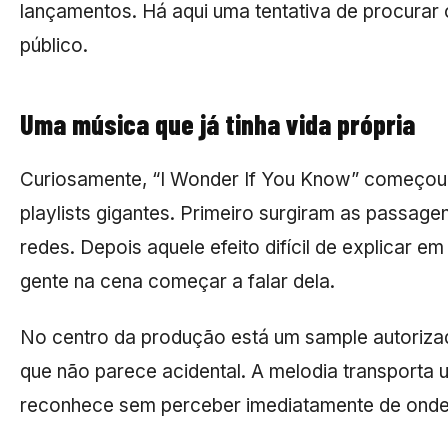
lançamentos. Há aqui uma tentativa de procurar 
público.
Uma música que já tinha vida própria
Curiosamente, “I Wonder If You Know” começou 
playlists gigantes. Primeiro surgiram as passag
redes. Depois aquele efeito difícil de explicar e
gente na cena começar a falar dela.
No centro da produção está um sample autoriza
que não parece acidental. A melodia transporta
reconhece sem perceber imediatamente de ond