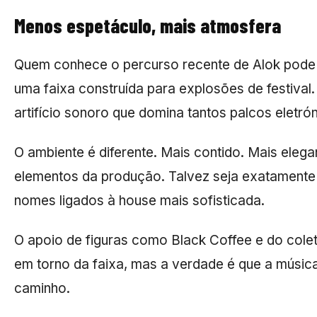
Menos espetáculo, mais atmosfera
Quem conhece o percurso recente de Alok pode
uma faixa construída para explosões de festiva
artifício sonoro que domina tantos palcos eletró
O ambiente é diferente. Mais contido. Mais elega
elementos da produção. Talvez seja exatamente 
nomes ligados à house mais sofisticada.
O apoio de figuras como
Black Coffee
e do cole
em torno da faixa, mas a verdade é que a música
caminho.