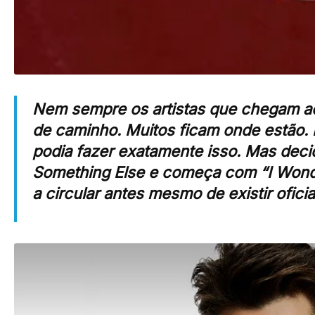
Nem sempre os artistas que chegam a
de caminho. Muitos ficam onde estão. F
podia fazer exatamente isso. Mas deci
Something Else e começa com “I Wonde
a circular antes mesmo de existir ofici