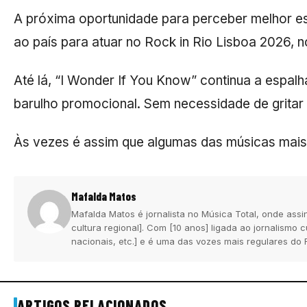
A próxima oportunidade para perceber melhor es
ao país para atuar no
Rock in Rio Lisboa 2026
, 
Até lá, “I Wonder If You Know” continua a espal
barulho promocional. Sem necessidade de gritar
Às vezes é assim que algumas das músicas mai
Mafalda Matos
Mafalda Matos é jornalista no Música Total, onde assi
cultura regional]. Com [10 anos] ligada ao jornalismo
nacionais, etc.] e é uma das vozes mais regulares do 
ARTIGOS RELACIONADOS