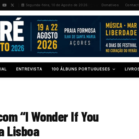
PT
/
EN
Segunda-feira, 10 de Agosto de 2026
Donativos
Contact
IAL
ENTREVISTA
100 ÁLBUNS PORTUGUESES
LIVRO
com “I Wonder If You
a Lisboa