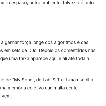
outro espaço, outro ambiente, talvez até outro
a ganhar força longe dos algoritmos e das
ens em sets de DJs. Depois os comentários nas
m que uma faixa aparece aqui e ali até toda a
do de “My Song”, de
Labi Siffre
. Uma escolha
 uma memória coletiva que muita gente
e vem.