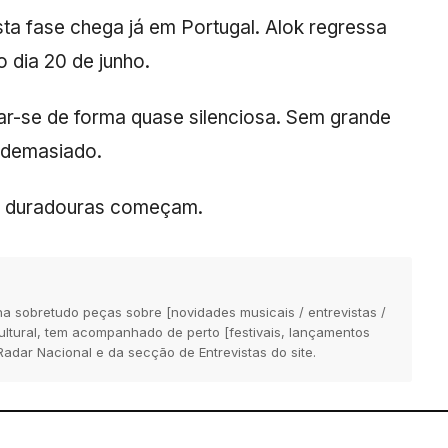
ta fase chega já em Portugal. Alok regressa
no dia 20 de junho.
har-se de forma quase silenciosa. Sem grande
 demasiado.
s duradouras começam.
na sobretudo peças sobre [novidades musicais / entrevistas /
 cultural, tem acompanhado de perto [festivais, lançamentos
Radar Nacional e da secção de Entrevistas do site.