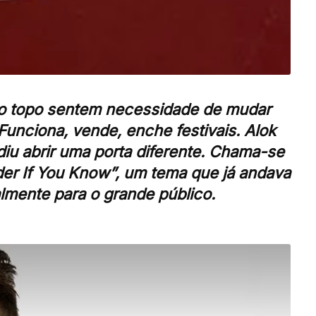
o topo sentem necessidade de mudar
unciona, vende, enche festivais. Alok
diu abrir uma porta diferente. Chama-se
r If You Know”, um tema que já andava
almente para o grande público.