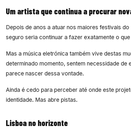
Um artista que continua a procurar nov
Depois de anos a atuar nos maiores festivais do p
seguro seria continuar a fazer exatamente o que 
Mas a música eletrónica também vive destas mud
determinado momento, sentem necessidade de ex
parece nascer dessa vontade.
Ainda é cedo para perceber até onde este projet
identidade. Mas abre pistas.
Lisboa no horizonte