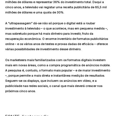
milhões de dólares e representar 36% do investimento total. Daqui a
cinco anos, a televisão vai registar uma receita publicitária de 85,5 mil
milhões de dólares e uma quota de 30%.
A “ultrapassagem” dá-se não só porque o digital está a roubar
investimento à televisão – o que acontece, mas em pequena medida –,
mas sobretudo porque há mais dinheiro para investir, fruto da
recuperação económica. O enorme inventário de formatos publicitários
online – e os vários anos de testes e provas dadas de eficácia – oferece
várias possibilidades de investimento desse dinheiro.
Os marketeers mais familiarizados com os formatos digitais investem
mais em novas áreas, como a compra programática de anúncios mobile.
A pesquisa é, contudo, o formato mais popular – e de maior investimento
–, porque permite a mais direta e instantânea medição de resultados.
Seguem-se os displays, que incluem os anúncios em vídeo, e a
publicidade nas redes sociais, o canal que mais deverá crescer nos
próximos cinco anos.