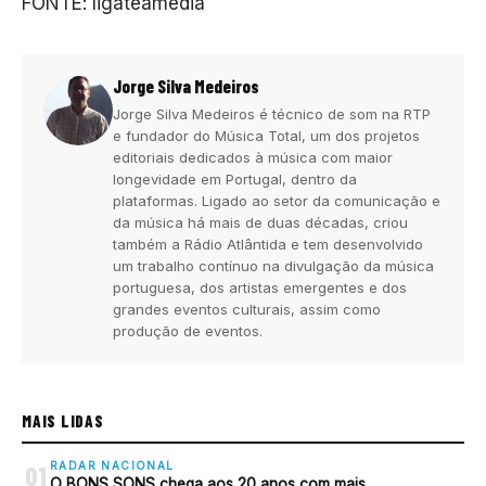
FONTE: ligateamedia
Jorge Silva Medeiros
Jorge Silva Medeiros é técnico de som na RTP
e fundador do Música Total, um dos projetos
editoriais dedicados à música com maior
longevidade em Portugal, dentro da
plataformas. Ligado ao setor da comunicação e
da música há mais de duas décadas, criou
também a Rádio Atlântida e tem desenvolvido
um trabalho contínuo na divulgação da música
portuguesa, dos artistas emergentes e dos
grandes eventos culturais, assim como
produção de eventos.
MAIS LIDAS
RADAR NACIONAL
01
O BONS SONS chega aos 20 anos com mais