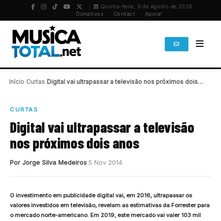
Quinta-feira, 6 de Agosto de 2026
PT
/
EN
Donativos
Contact
Apoia!
Início
/
Curtas
/
Digital vai ultrapassar a televisão nos próximos dois…
CURTAS
Digital vai ultrapassar a televisão
nos próximos dois anos
Por Jorge Silva Medeiros
5 Nov 2014
O investimento em publicidade digital vai, em 2016, ultrapassar os
valores investidos em televisão, revelam as estimativas da Forrester para
o mercado norte-americano. Em 2019, este mercado vai valer 103 mil