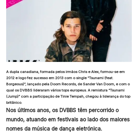
A dupla canadiana, formada pelos irmãos Chris e Alex, formou-se em
2012 e logo fez sucesso em 2013 com o single “Tsunami (feat.
Borgeous)”, lançado pela Doorn Records, de Sander Van Doorn, e com o
qual os DVBBS lideraram vários tops europeus. A remistura “Tsunami
(Jump)” com a participação de Tinie Tempah, chegou à liderança do top
britânico.
Nos últimos anos, os DVBBS têm percorrido o
mundo, atuando em festivais ao lado dos maiores
nomes da música de dança eletrónica.