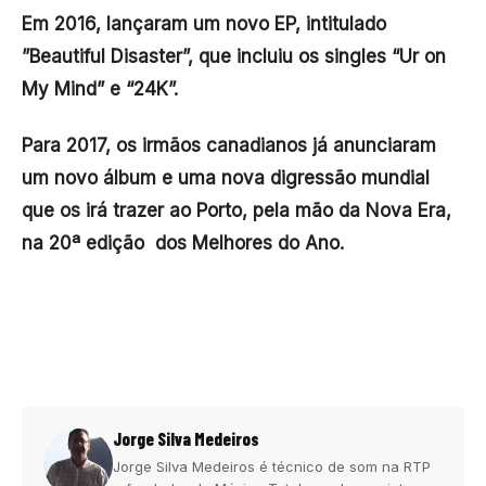
Em 2016, lançaram um novo EP, intitulado
”Beautiful Disaster”, que incluiu os singles “Ur on
My Mind” e “24K”.
Para 2017, os irmãos canadianos já anunciaram
um novo álbum e uma nova digressão mundial
que os irá trazer ao Porto, pela mão da Nova Era,
na 20ª edição dos Melhores do Ano.
Jorge Silva Medeiros
Jorge Silva Medeiros é técnico de som na RTP