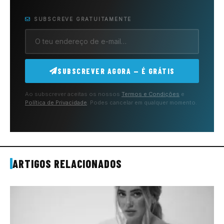
SUBSCREVE GRATUITAMENTE
SUBSCREVER AGORA — É GRÁTIS
Ao subscrever aceitas os nossos
Termos e Condições
e
Política de Privacidade
. Podes cancelar em qualquer momento.
ARTIGOS RELACIONADOS