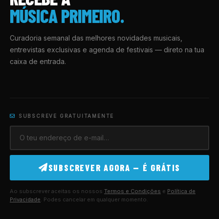
MÚSICA PRIMEIRO.
Curadoria semanal das melhores novidades musicais,
entrevistas exclusivas e agenda de festivais — direto na tua
caixa de entrada.
SUBSCREVE GRATUITAMENTE
SUBSCREVER AGORA — É GRÁTIS
Ao subscrever aceitas os nossos
Termos e Condições
e
Política de
Privacidade
. Podes cancelar em qualquer momento.