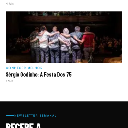
4 Mai
CONHECER MELHOR
Sérgio Godinho: A Festa Dos 75
1 Set
NEWSLETTER SEMANAL
RECEBE A