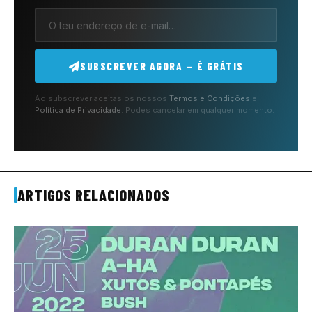
SUBSCREVER AGORA — É GRÁTIS
Ao subscrever aceitas os nossos
Termos e Condições
e
Política de Privacidade
. Podes cancelar em qualquer momento.
ARTIGOS RELACIONADOS