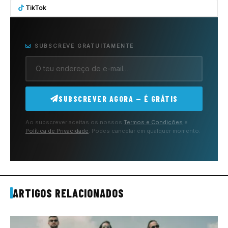
TikTok
SUBSCREVE GRATUITAMENTE
SUBSCREVER AGORA — É GRÁTIS
Ao subscrever aceitas os nossos
Termos e Condições
e
Política de Privacidade
. Podes cancelar em qualquer momento.
ARTIGOS RELACIONADOS