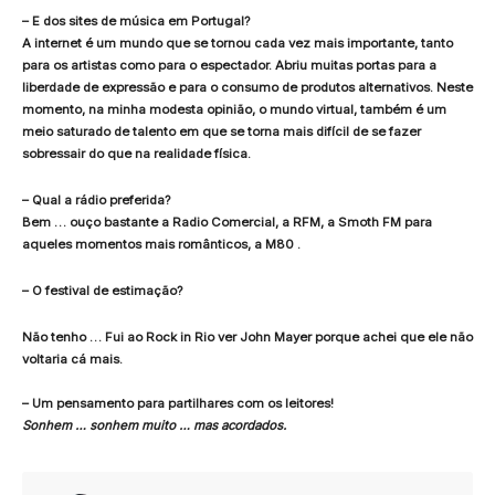
– E dos sites de música em Portugal?
A internet é um mundo que se tornou cada vez mais importante, tanto
para os artistas como para o espectador. Abriu muitas portas para a
liberdade de expressão e para o consumo de produtos alternativos. Neste
momento, na minha modesta opinião, o mundo virtual, também é um
meio saturado de talento em que se torna mais difícil de se fazer
sobressair do que na realidade física.
– Qual a rádio preferida?
Bem … ouço bastante a Radio Comercial, a RFM, a Smoth FM para
aqueles momentos mais românticos, a M80 .
– O festival de estimação?
Não tenho … Fui ao Rock in Rio ver John Mayer porque achei que ele não
voltaria cá mais.
– Um pensamento para partilhares com os leitores!
Sonhem … sonhem muito … mas acordados.