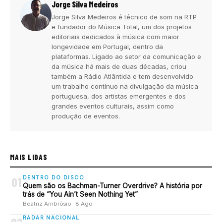
Jorge Silva Medeiros
Jorge Silva Medeiros é técnico de som na RTP
e fundador do Música Total, um dos projetos
editoriais dedicados à música com maior
longevidade em Portugal, dentro da
plataformas. Ligado ao setor da comunicação e
da música há mais de duas décadas, criou
também a Rádio Atlântida e tem desenvolvido
um trabalho contínuo na divulgação da música
portuguesa, dos artistas emergentes e dos
grandes eventos culturais, assim como
produção de eventos.
MAIS LIDAS
DENTRO DO DISCO
01
Quem são os Bachman-Turner Overdrive? A história por
trás de “You Ain’t Seen Nothing Yet”
Beatriz Ambrósio · 8 Ago
RADAR NACIONAL