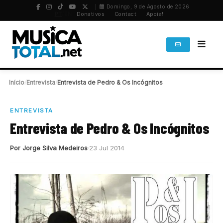
Domingo, 9 de Agosto de 2026
PT
/
EN
Donativos
Contact
Apoia!
Início
/
Entrevista
/
Entrevista de Pedro & Os Incógnitos
ENTREVISTA
Entrevista de Pedro & Os Incógnitos
Por Jorge Silva Medeiros
23 Jul 2014