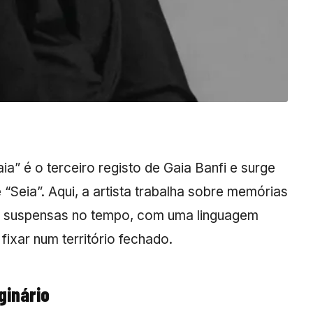
ia” é o terceiro registo de Gaia Banfi e surge
“Seia”. Aqui, a artista trabalha sobre memórias
m suspensas no tempo, com uma linguagem
fixar num território fechado.
ginário