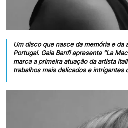
Um disco que nasce da memória e da a
Portugal. Gaia Banfi apresenta “La Mac
marca a primeira atuação da artista ita
trabalhos mais delicados e intrigantes