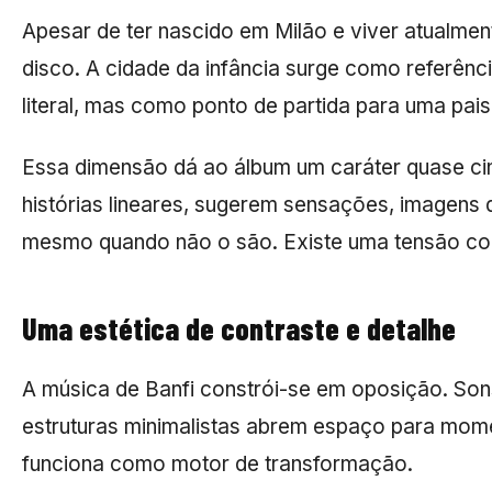
Apesar de ter nascido em Milão e viver atualme
disco. A cidade da infância surge como referênc
literal, mas como ponto de partida para uma pai
Essa dimensão dá ao álbum um caráter quase c
histórias lineares, sugerem sensações, imagens
mesmo quando não o são. Existe uma tensão const
Uma estética de contraste e detalhe
A música de Banfi constrói-se em oposição. So
estruturas minimalistas abrem espaço para mom
funciona como motor de transformação.