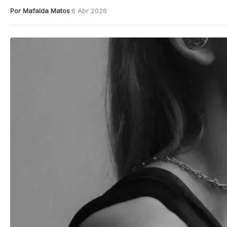
Por Mafalda Matos
6 Abr 2026