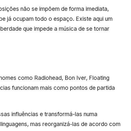
posições não se impõem de forma imediata,
be já ocupam todo o espaço. Existe aqui um
iberdade que impede a música de se tornar
 nomes como Radiohead, Bon Iver, Floating
ências funcionam mais como pontos de partida
sas influências e transformá-las numa
ar linguagens, mas reorganizá-las de acordo com