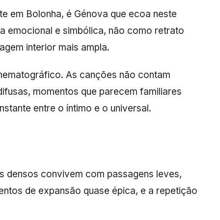
nte em Bolonha, é Génova que ecoa neste
ia emocional e simbólica, não como retrato
sagem interior mais ampla.
inematográfico. As canções não contam
 difusas, momentos que parecem familiares
ante entre o íntimo e o universal.
ns densos convivem com passagens leves,
entos de expansão quase épica, e a repetição