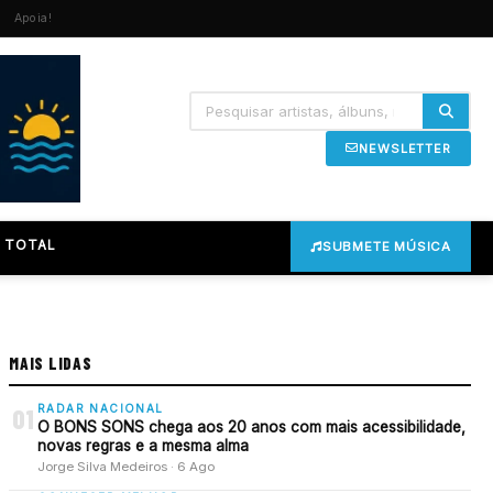
Apoia!
NEWSLETTER
 TOTAL
SUBMETE MÚSICA
MAIS LIDAS
RADAR NACIONAL
01
O BONS SONS chega aos 20 anos com mais acessibilidade,
novas regras e a mesma alma
Jorge Silva Medeiros · 6 Ago