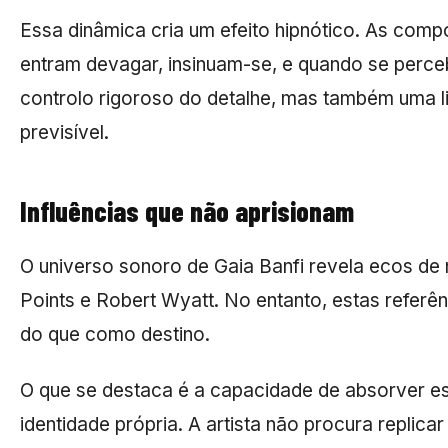
Essa dinâmica cria um efeito hipnótico. As com
entram devagar, insinuam-se, e quando se perce
controlo rigoroso do detalhe, mas também uma l
previsível.
Influências que não aprisionam
O universo sonoro de Gaia Banfi revela ecos de
Points e Robert Wyatt. No entanto, estas refer
do que como destino.
O que se destaca é a capacidade de absorver es
identidade própria. A artista não procura replic