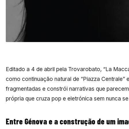
Editado a 4 de abril pela Trovarobato, “La Macca
como continuação natural de “Piazza Centrale” e 
fragmentadas e constrói narrativas que parece
própria que cruza pop e eletrónica sem nunca se 
Entre Génova e a construção de um ima