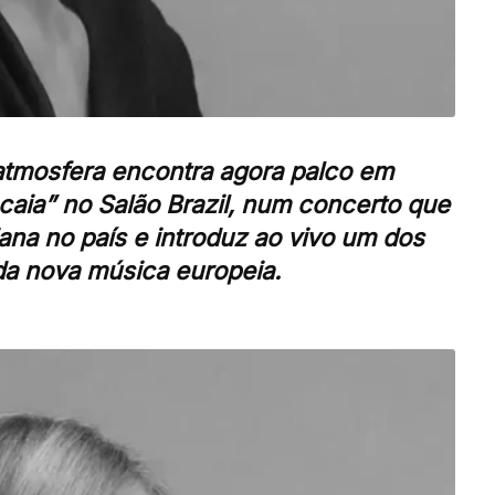
tmosfera encontra agora palco em
caia” no Salão Brazil, num concerto que
liana no país e introduz ao vivo um dos
 da nova música europeia.