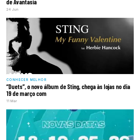
de Avantasia
24 Jun
CONHECER MELHOR
“Duets”, o novo álbum de Sting, chega às lojas no dia
19 de março com
11 Mar