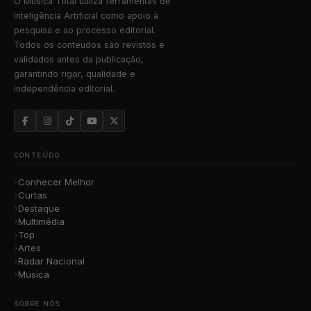
O Música Total utiliza ferramentas de
Inteligência Artificial como apoio à
pesquisa e ao processo editorial.
Todos os conteúdos são revistos e
validados antes da publicação,
garantindo rigor, qualidade e
independência editorial.
CONTEÚDO
Conhecer Melhor
Curtas
Destaque
Multimédia
Top
Artes
Radar Nacional
Musica
SOBRE NÓS