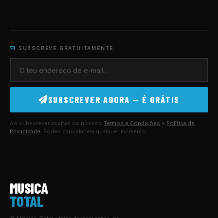
SUBSCREVE GRATUITAMENTE
SUBSCREVER AGORA — É GRÁTIS
Ao subscrever aceitas os nossos
Termos e Condições
e
Política de
Privacidade
. Podes cancelar em qualquer momento.
MUSICA
TOTAL