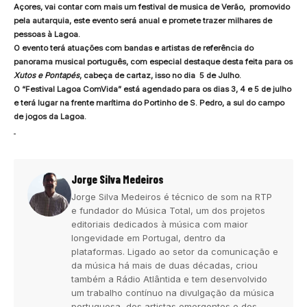
Açores, vai contar com mais um festival de musica de Verão, promovido
pela autarquia, este evento será anual e promete trazer milhares de
pessoas à Lagoa.
O evento terá atuações com bandas e artistas de referência do
panorama musical português, com especial destaque desta feita para os
Xutos e Pontapés
, cabeça de cartaz, isso no dia 5 de Julho.
O “Festival Lagoa ComVida” está agendado para os dias 3, 4 e 5 de julho
e terá lugar na frente marítima do Portinho de S. Pedro, a sul do campo
de jogos da Lagoa.
Jorge Silva Medeiros
Jorge Silva Medeiros é técnico de som na RTP
e fundador do Música Total, um dos projetos
editoriais dedicados à música com maior
longevidade em Portugal, dentro da
plataformas. Ligado ao setor da comunicação e
da música há mais de duas décadas, criou
também a Rádio Atlântida e tem desenvolvido
um trabalho contínuo na divulgação da música
portuguesa, dos artistas emergentes e dos