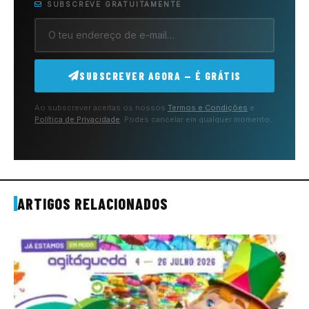
SUBSCREVE GRATUITAMENTE
SUBSCREVER AGORA — É GRÁTIS
Ao subscrever aceitas os nossos
Termos e Condições
e
Política de Privacidade
. Podes cancelar em qualquer momento.
ARTIGOS RELACIONADOS