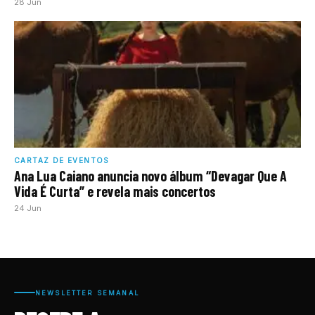
28 Jun
CARTAZ DE EVENTOS
Ana Lua Caiano anuncia novo álbum “Devagar Que A
Vida É Curta” e revela mais concertos
24 Jun
NEWSLETTER SEMANAL