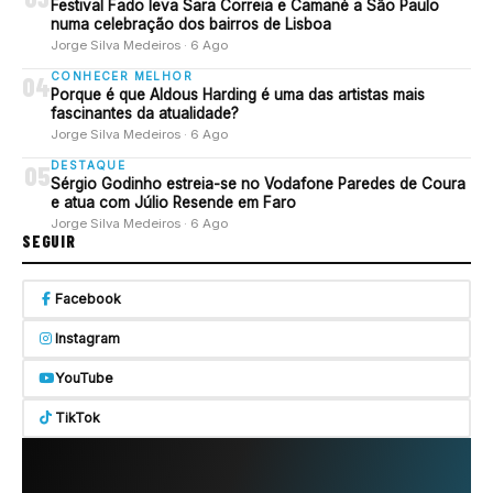
Festival Fado leva Sara Correia e Camané a São Paulo
numa celebração dos bairros de Lisboa
Jorge Silva Medeiros · 6 Ago
CONHECER MELHOR
04
Porque é que Aldous Harding é uma das artistas mais
fascinantes da atualidade?
Jorge Silva Medeiros · 6 Ago
DESTAQUE
05
Sérgio Godinho estreia-se no Vodafone Paredes de Coura
e atua com Júlio Resende em Faro
Jorge Silva Medeiros · 6 Ago
SEGUIR
Facebook
Instagram
YouTube
TikTok