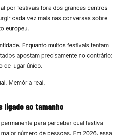
l por festivais fora dos grandes centros
rgir cada vez mais nas conversas sobre
ito europeu.
ntidade. Enquanto muitos festivais tentam
ntados apostam precisamente no contrário:
o de lugar único.
al. Memória real.
s ligado ao tamanho
 permanente para perceber qual festival
 o maior número de pessoas. Em 2026, essa