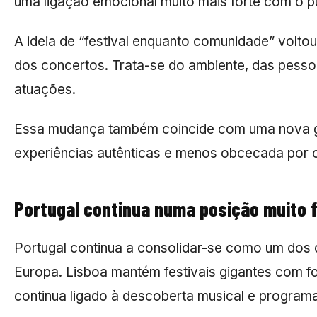
uma ligação emocional muito mais forte com o pú
A ideia de “festival enquanto comunidade” volto
dos concertos. Trata-se do ambiente, das pessoa
atuações.
Essa mudança também coincide com uma nova ge
experiências autênticas e menos obcecada por c
Portugal continua numa posição muito 
Portugal continua a consolidar-se como um dos d
Europa. Lisboa mantém festivais gigantes com fo
continua ligado à descoberta musical e programa