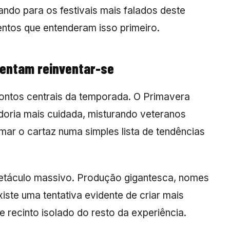
hando para os festivais mais falados deste
ntos que entenderam isso primeiro.
tentam reinventar-se
pontos centrais da temporada. O Primavera
oria mais cuidada, misturando veteranos
mar o cartaz numa simples lista de tendências
etáculo massivo. Produção gigantesca, nomes
iste uma tentativa evidente de criar mais
recinto isolado do resto da experiência.