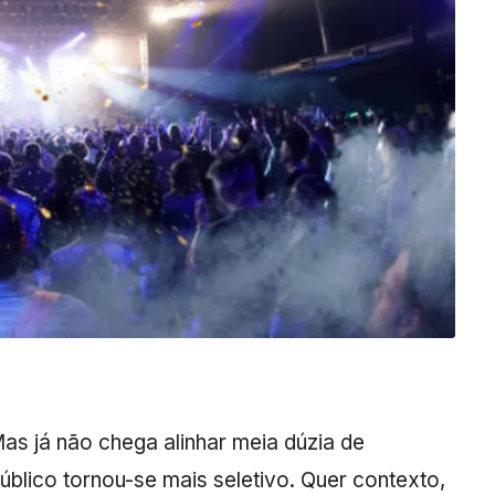
as já não chega alinhar meia dúzia de
úblico tornou-se mais seletivo. Quer contexto,