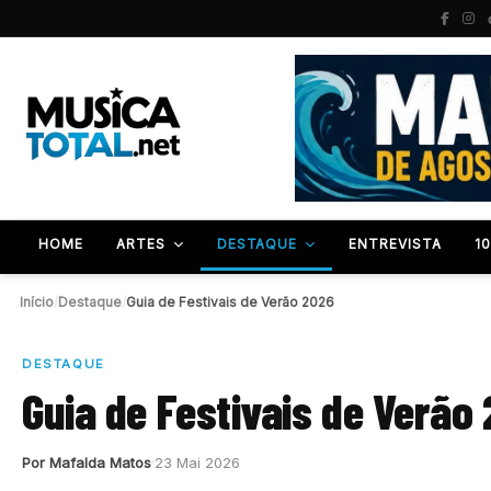
HOME
ARTES
DESTAQUE
ENTREVISTA
1
Início
/
Destaque
/
Guia de Festivais de Verão 2026
DESTAQUE
Guia de Festivais de Verão
Por Mafalda Matos
23 Mai 2026