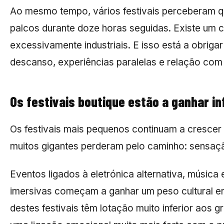
Ao mesmo tempo, vários festivais perceberam qu
palcos durante doze horas seguidas. Existe um
excessivamente industriais. E isso está a obriga
descanso, experiências paralelas e relação com
Os festivais boutique estão a ganhar in
Os festivais mais pequenos continuam a crescer
muitos gigantes perderam pelo caminho: sensaç
Eventos ligados à eletrónica alternativa, música e
imersivas começam a ganhar um peso cultural en
destes festivais têm lotação muito inferior ao