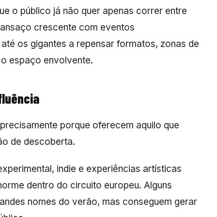
e o público já não quer apenas correr entre
 cansaço crescente com eventos
r até os gigantes a repensar formatos, zonas de
 o espaço envolvente.
fluência
 precisamente porque oferecem aquilo que
ão de descoberta.
xperimental, indie e experiências artísticas
orme dentro do circuito europeu. Alguns
s grandes nomes do verão, mas conseguem gerar