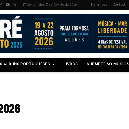
PT
/
EN
Sexta-feira, 7 de Agosto de 2026
Donativos
Contact
00 ÁLBUNS PORTUGUESES
LIVROS
SUBMETE AO MUSICA
 2026