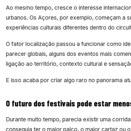
Ao mesmo tempo, cresce o interesse internaciona
urbanos. Os Açores, por exemplo, começam a su
experiências culturais diferentes dentro do circu
O fator localização passou a funcionar como ide
parecer globais, alguns dos eventos mais come
ligação ao território, contexto cultural e sensaçã
E isso acaba por criar algo raro no panorama atu
O futuro dos festivais pode estar meno
Durante muito tempo, parecia existir uma corrida
conseguia ter o maior palco, o maior cartaz ou