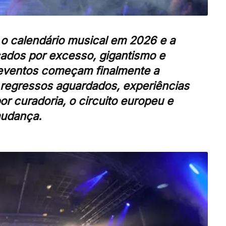
 o calendário musical em 2026 e a
cados por excesso, gigantismo e
s eventos começam finalmente a
e regressos aguardados, experiências
r curadoria, o circuito europeu e
mudança.