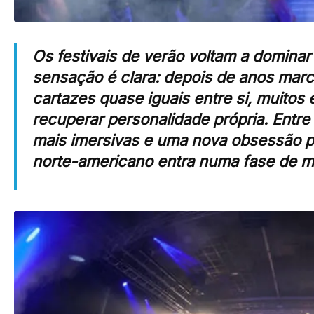
Os festivais de verão voltam a dominar
sensação é clara: depois de anos mar
cartazes quase iguais entre si, muito
recuperar personalidade própria. Entr
mais imersivas e uma nova obsessão po
norte-americano entra numa fase de 