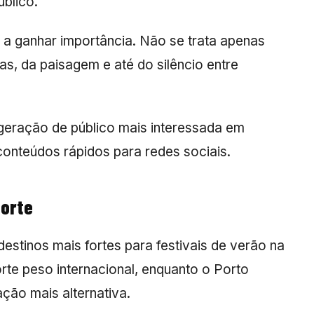
blico.
u a ganhar importância. Não se trata apenas
s, da paisagem e até do silêncio entre
ração de público mais interessada em
onteúdos rápidos para redes sociais.
forte
estinos mais fortes para festivais de verão na
rte peso internacional, enquanto o Porto
ção mais alternativa.