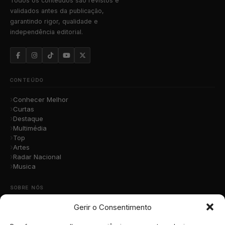
Todos os conteúdos são revistos e
validados antes da publicação,
garantindo rigor, qualidade e
independência editorial.
CONTEÚDO
Conhecer Melhor
Curtas
Destaque
Multimédia
Top
Artes
Radar Nacional
Musica
SOBRE NÓS
Gerir o Consentimento
Quem Somos
A Nossa Equipa