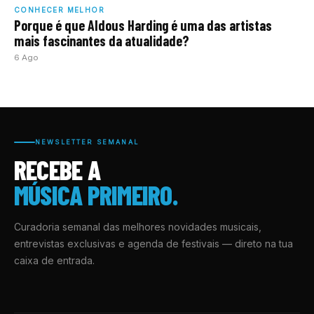
CONHECER MELHOR
Porque é que Aldous Harding é uma das artistas
mais fascinantes da atualidade?
6 Ago
NEWSLETTER SEMANAL
RECEBE A
MÚSICA PRIMEIRO.
Curadoria semanal das melhores novidades musicais,
entrevistas exclusivas e agenda de festivais — direto na tua
caixa de entrada.