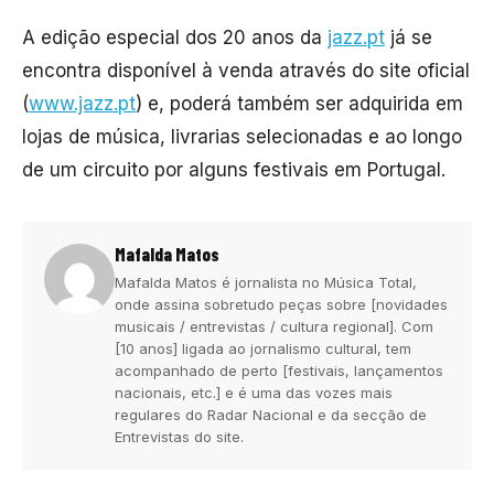
A edição especial dos 20 anos da
jazz.pt
já se
encontra disponível à venda através do site oficial
(
www.jazz.pt
) e, poderá também ser adquirida em
lojas de música, livrarias selecionadas e ao longo
de um circuito por alguns festivais em Portugal.
Mafalda Matos
Mafalda Matos é jornalista no Música Total,
onde assina sobretudo peças sobre [novidades
musicais / entrevistas / cultura regional]. Com
[10 anos] ligada ao jornalismo cultural, tem
acompanhado de perto [festivais, lançamentos
nacionais, etc.] e é uma das vozes mais
regulares do Radar Nacional e da secção de
Entrevistas do site.