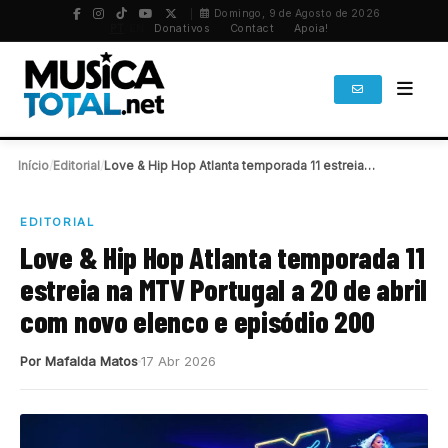
Domingo, 9 de Agosto de 2026
PT
/
EN
Donativos
Contact
Apoia!
Início
/
Editorial
/
Love & Hip Hop Atlanta temporada 11 estreia…
EDITORIAL
Love & Hip Hop Atlanta temporada 11
estreia na MTV Portugal a 20 de abril
com novo elenco e episódio 200
Por Mafalda Matos
17 Abr 2026