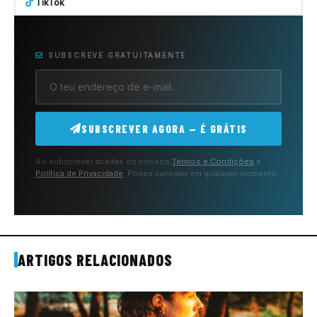
TikTok
SUBSCREVE GRATUITAMENTE
SUBSCREVER AGORA — É GRÁTIS
Ao subscrever aceitas os nossos
Termos e Condições
e
Política de Privacidade
. Podes cancelar em qualquer momento.
ARTIGOS RELACIONADOS