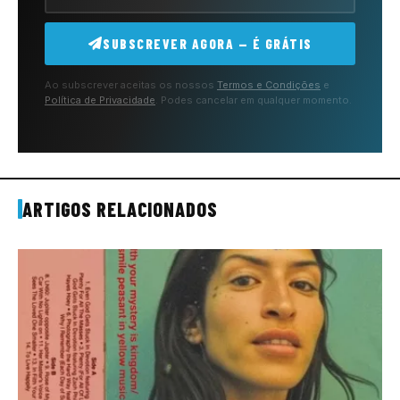
SUBSCREVER AGORA — É GRÁTIS
Ao subscrever aceitas os nossos
Termos e Condições
e
Política de Privacidade
. Podes cancelar em qualquer momento.
ARTIGOS RELACIONADOS