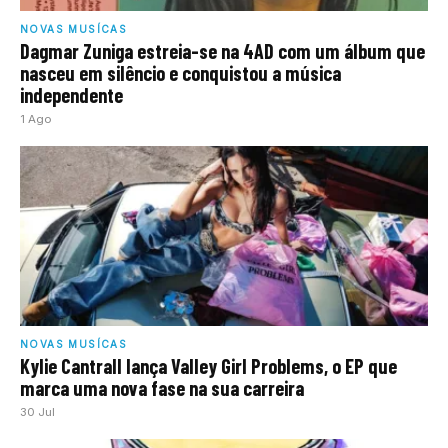
NOVAS MUSÍCAS
Dagmar Zuniga estreia-se na 4AD com um álbum que
nasceu em silêncio e conquistou a música
independente
1 Ago
NOVAS MUSÍCAS
Kylie Cantrall lança Valley Girl Problems, o EP que
marca uma nova fase na sua carreira
30 Jul