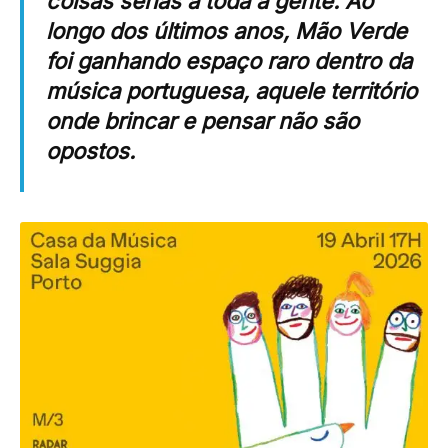
coisas sérias a toda a gente. Ao
longo dos últimos anos, Mão Verde
foi ganhando espaço raro dentro da
música portuguesa, aquele território
onde brincar e pensar não são
opostos.