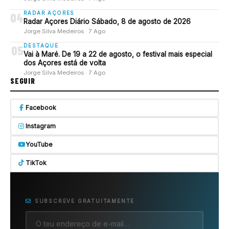
RADAR AÇORES
04
Radar Açores Diário Sábado, 8 de agosto de 2026
Jorge Silva Medeiros · 7 Ago
DESTAQUE
05
Vai à Maré. De 19 a 22 de agosto, o festival mais especial
dos Açores está de volta
Jorge Silva Medeiros · 7 Ago
SEGUIR
Facebook
Instagram
YouTube
TikTok
SUBSCREVE GRATUITAMENTE