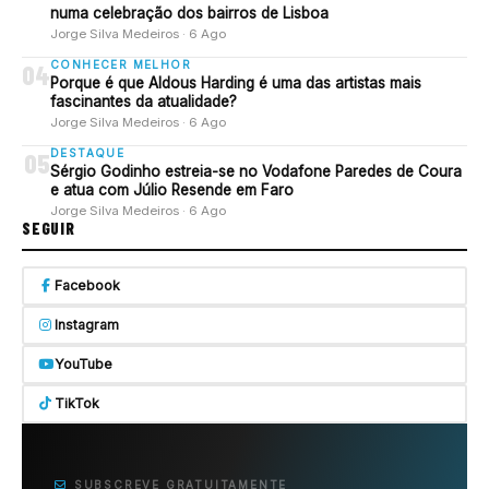
numa celebração dos bairros de Lisboa
Jorge Silva Medeiros · 6 Ago
CONHECER MELHOR
04
Porque é que Aldous Harding é uma das artistas mais
fascinantes da atualidade?
Jorge Silva Medeiros · 6 Ago
DESTAQUE
05
Sérgio Godinho estreia-se no Vodafone Paredes de Coura
e atua com Júlio Resende em Faro
Jorge Silva Medeiros · 6 Ago
SEGUIR
Facebook
Instagram
YouTube
TikTok
SUBSCREVE GRATUITAMENTE