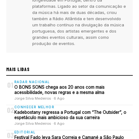
plataformas. Ligado ao setor da comunicação e
da música há mais de duas décadas, criou
também a Rádio Atlântida e tem desenvolvido
um trabalho contínuo na divulgação da música
portuguesa, dos artistas emergentes e dos
grandes eventos culturais, assim como
produção de eventos.
MAIS LIDAS
RADAR NACIONAL
01
O BONS SONS chega aos 20 anos com mais
acessibilidade, novas regras e a mesma alma
Jorge Silva Medeiros · 6 Ago
CONHECER MELHOR
02
Kadebostany regressa a Portugal com “The Outsider”, o
espetáculo mais ambicioso da sua carreira
Jorge Silva Medeiros · 6 Ago
EDITORIAL
03
Festival Fado leva Sara Correia e Camané a São Paulo