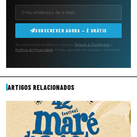
SUBSCREVER AGORA — É GRÁTIS
Ao subscrever aceitas os nossos
Termos e Condições
e
Política de Privacidade
. Podes cancelar em qualquer momento.
ARTIGOS RELACIONADOS