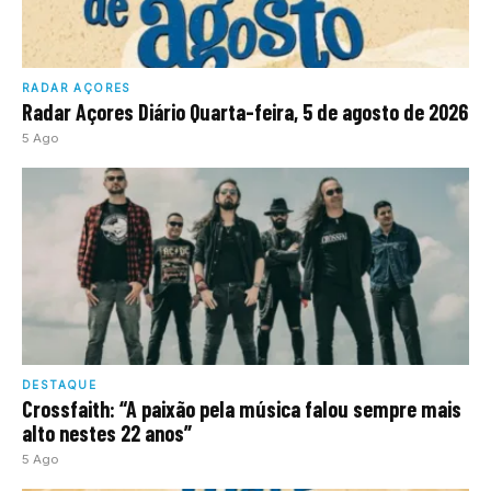
RADAR AÇORES
Radar Açores Diário Quarta-feira, 5 de agosto de 2026
5 Ago
DESTAQUE
Crossfaith: “A paixão pela música falou sempre mais
alto nestes 22 anos”
5 Ago