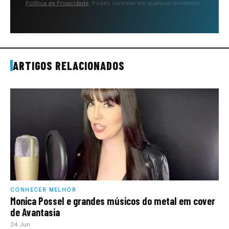
Política de Privacidade
. Podes cancelar em qualquer momento.
ARTIGOS RELACIONADOS
CONHECER MELHOR
Monica Possel e grandes músicos do metal em cover
de Avantasia
24 Jun