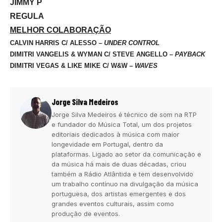
JIMMY P
REGULA
MELHOR COLABORAÇÃO
CALVIN HARRIS C/ ALESSO –
UNDER CONTROL
DIMITRI VANGELIS & WYMAN C/ STEVE ANGELLO –
PAYBACK
DIMITRI VEGAS & LIKE MIKE C/ W&W –
WAVES
Jorge Silva Medeiros
Jorge Silva Medeiros é técnico de som na RTP
e fundador do Música Total, um dos projetos
editoriais dedicados à música com maior
longevidade em Portugal, dentro da
plataformas. Ligado ao setor da comunicação e
da música há mais de duas décadas, criou
também a Rádio Atlântida e tem desenvolvido
um trabalho contínuo na divulgação da música
portuguesa, dos artistas emergentes e dos
grandes eventos culturais, assim como
produção de eventos.