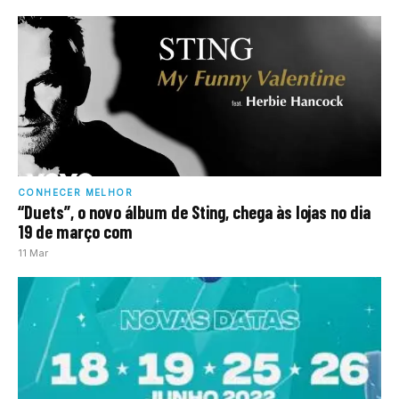
CONHECER MELHOR
“Duets”, o novo álbum de Sting, chega às lojas no dia
19 de março com
11 Mar