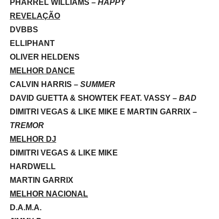
PHARREL WILLIAMS –
HAPPY
REVELAÇÃO
DVBBS
ELLIPHANT
OLIVER HELDENS
MELHOR DANCE
CALVIN HARRIS –
SUMMER
DAVID GUETTA & SHOWTEK FEAT. VASSY –
BAD
DIMITRI VEGAS & LIKE MIKE E MARTIN GARRIX –
TREMOR
MELHOR DJ
DIMITRI VEGAS & LIKE MIKE
HARDWELL
MARTIN GARRIX
MELHOR NACIONAL
D.A.M.A.