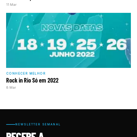
11 Mar
CONHECER MELHOR
Rock in Rio Só em 2022
8 Mar
NEWSLETTER SEMANAL
RECEBE A