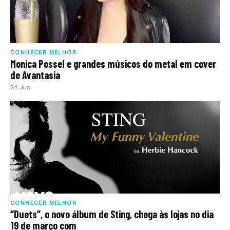
CONHECER MELHOR
Monica Possel e grandes músicos do metal em cover
de Avantasia
24 Jun
CONHECER MELHOR
“Duets”, o novo álbum de Sting, chega às lojas no dia
19 de março com