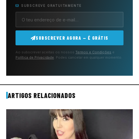
SUBSCREVE GRATUITAMENTE
SUBSCREVER AGORA — É GRÁTIS
Ao subscrever aceitas os nossos
Termos e Condições
e
Política de Privacidade
. Podes cancelar em qualquer momento.
ARTIGOS RELACIONADOS