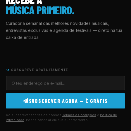
MÚSICA PRIMEIRO.
Curadoria semanal das melhores novidades musicais,
entrevistas exclusivas e agenda de festivais — direto na tua
caixa de entrada.
SUBSCREVE GRATUITAMENTE
SUBSCREVER AGORA — É GRÁTIS
Ao subscrever aceitas os nossos
Termos e Condições
e
Política de
Privacidade
. Podes cancelar em qualquer momento.