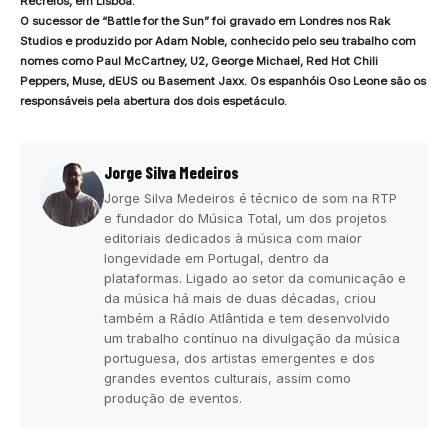
Recreios, em Lisboa.
O sucessor de “Battle for the Sun” foi gravado em Londres nos Rak
Studios e produzido por Adam Noble, conhecido pelo seu trabalho com
nomes como Paul McCartney, U2, George Michael, Red Hot Chili
Peppers, Muse, dEUS ou Basement Jaxx. Os espanhóis Oso Leone são os
responsáveis pela abertura dos dois espetáculo.
Jorge Silva Medeiros
Jorge Silva Medeiros é técnico de som na RTP
e fundador do Música Total, um dos projetos
editoriais dedicados à música com maior
longevidade em Portugal, dentro da
plataformas. Ligado ao setor da comunicação e
da música há mais de duas décadas, criou
também a Rádio Atlântida e tem desenvolvido
um trabalho contínuo na divulgação da música
portuguesa, dos artistas emergentes e dos
grandes eventos culturais, assim como
produção de eventos.