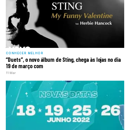
CONHECER MELHOR
“Duets”, o novo álbum de Sting, chega às lojas no dia
19 de março com
11 Mar