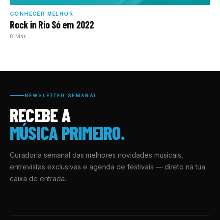
CONHECER MELHOR
Rock in Rio Só em 2022
8 Mar
NEWSLETTER SEMANAL
RECEBE A
MÚSICA PRIMEIRO.
Curadoria semanal das melhores novidades musicais,
entrevistas exclusivas e agenda de festivais — direto na tua
caixa de entrada.