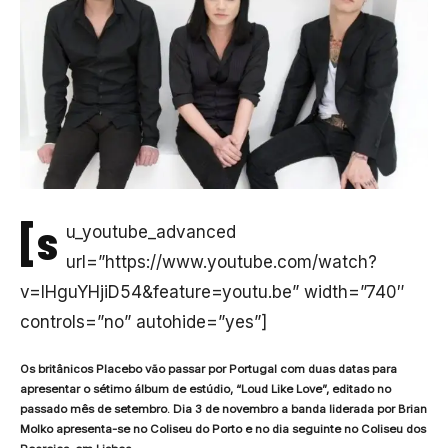
[s
u_youtube_advanced
url=”https://www.youtube.com/watch?
v=lHguYHjiD54&feature=youtu.be” width=”740″
controls=”no” autohide=”yes”]
Os britânicos Placebo vão passar por Portugal com duas datas para
apresentar o sétimo álbum de estúdio, “Loud Like Love”, editado no
passado mês de setembro. Dia 3 de novembro a banda liderada por Brian
Molko apresenta-se no Coliseu do Porto e no dia seguinte no Coliseu dos