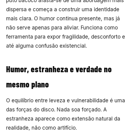
puto bacoco afasta-se de uma abordagem mais
dispersa e começa a construir uma identidade
mais clara. O humor continua presente, mas já
não serve apenas para aliviar. Funciona como
ferramenta para expor fragilidade, desconforto e
até alguma confusão existencial.
Humor, estranheza e verdade no
mesmo plano
O equilíbrio entre leveza e vulnerabilidade é uma
das forças do disco. Nada soa forçado. A
estranheza aparece como extensão natural da
realidade, não como artifício.