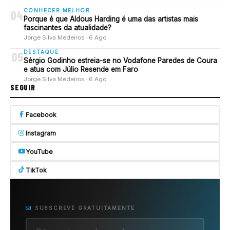
CONHECER MELHOR
04
Porque é que Aldous Harding é uma das artistas mais
fascinantes da atualidade?
Jorge Silva Medeiros · 6 Ago
DESTAQUE
05
Sérgio Godinho estreia-se no Vodafone Paredes de Coura
e atua com Júlio Resende em Faro
Jorge Silva Medeiros · 6 Ago
SEGUIR
Facebook
Instagram
YouTube
TikTok
SUBSCREVE GRATUITAMENTE