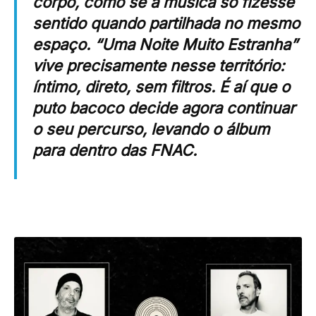
corpo, como se a música só fizesse
sentido quando partilhada no mesmo
espaço. “Uma Noite Muito Estranha”
vive precisamente nesse território:
íntimo, direto, sem filtros. É aí que o
puto bacoco decide agora continuar
o seu percurso, levando o álbum
para dentro das FNAC.