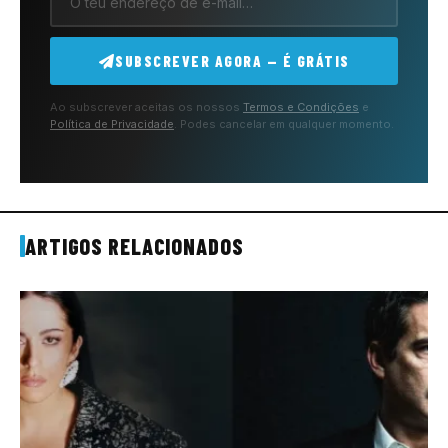
SUBSCREVER AGORA — É GRÁTIS
Ao subscrever aceitas os nossos
Termos e Condições
e
Política de Privacidade
. Podes cancelar em qualquer momento.
ARTIGOS RELACIONADOS