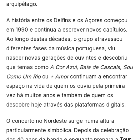
arquipélago.
A história entre os Delfins e os Açores começou
em 1990 e continua a escrever novos capítulos.
Ao longo destas décadas, o grupo atravessou
diferentes fases da música portuguesa, viu
nascer novas gerações de ouvintes e descobriu
que temas como
A Cor Azul
,
Baía de Cascais
,
Sou
Como Um Rio
ou
+ Amor
continuam a encontrar
espaço na vida de quem os ouviu pela primeira
vez há muitos anos e também de quem os
descobre hoje através das plataformas digitais.
O concerto no Nordeste surge numa altura
particularmente simbólica. Depois da celebração
dos 40 anos da banda e enquanto prepara a
Tour