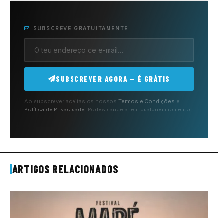
SUBSCREVE GRATUITAMENTE
SUBSCREVER AGORA — É GRÁTIS
Ao subscrever aceitas os nossos
Termos e Condições
e
Política de Privacidade
. Podes cancelar em qualquer momento.
ARTIGOS RELACIONADOS