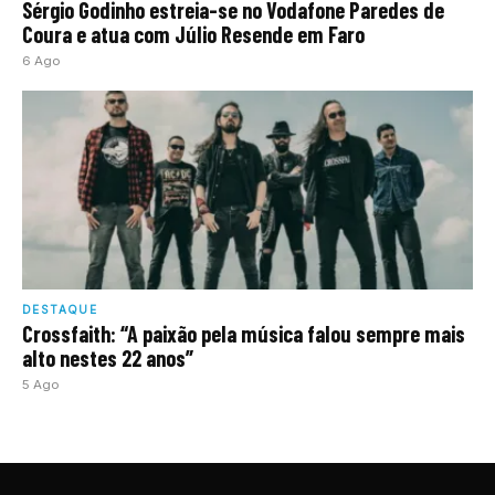
Sérgio Godinho estreia-se no Vodafone Paredes de
Coura e atua com Júlio Resende em Faro
6 Ago
DESTAQUE
Crossfaith: “A paixão pela música falou sempre mais
alto nestes 22 anos”
5 Ago