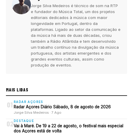
Jorge Silva Medeiros é técnico de som na RTP
e fundador do Música Total, um dos projetos
editoriais dedicados à música com maior
longevidade em Portugal, dentro da
plataformas. Ligado ao setor da comunicação e
da música há mais de duas décadas, criou
também a Rádio Atlântida e tem desenvolvido
um trabalho contínuo na divulgação da música
portuguesa, dos artistas emergentes e dos
grandes eventos culturais, assim como
produção de eventos.
MAIS LIDAS
RADAR AÇORES
01
Radar Açores Diário Sábado, 8 de agosto de 2026
Jorge Silva Medeiros · 7 Ago
DESTAQUE
02
Vai à Maré. De 19 a 22 de agosto, o festival mais especial
dos Açores está de volta