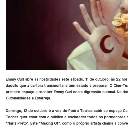
Emmy Curl abre as hostilidades este sábado, 11 de outubro, às 22 hor
daquilo que a cantora transmontana tem estado a preparar. O Cine-Te
primeiro espaço a receber Emmy Curl nesta digressão outonal. Na da
Outonalidades a Estarreja.
Domingo, 12 de outubro é a vez de Pedro Tochas subir ao espaço Ca
Tochas quer estar com o público e esclarecer todos os pormenores 
“Nariz Preto”. Este “Making Of”, como o próprio artista chama à conv