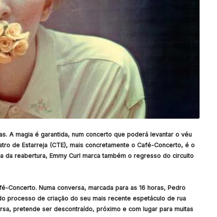
as. A magia é garantida, num concerto que poderá levantar o véu
atro de Estarreja (CTE), mais concretamente o Café-Concerto, é o
ta da reabertura, Emmy Curl marca também o regresso do circuito
fé-Concerto. Numa conversa, marcada para as 16 horas, Pedro
do processo de criação do seu mais recente espetáculo de rua
ersa, pretende ser descontraído, próximo e com lugar para muitas