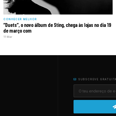
CONHECER MELHOR
“Duets”, o novo álbum de Sting, chega às lojas no dia 19
de março com
11 Mar
SUBSCREVE GRATUIT