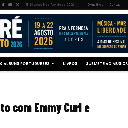
PT
/
EN
Sábado, 8 de Agosto de 2026
Donativos
Contact
00 ÁLBUNS PORTUGUESES
LIVROS
SUBMETE AO MUSICA
rto com Emmy Curl e