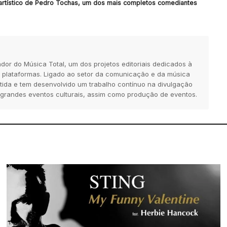
artístico de Pedro Tochas, um dos mais completos comediantes
dor do Música Total, um dos projetos editoriais dedicados à
 plataformas. Ligado ao setor da comunicação e da música
tida e tem desenvolvido um trabalho contínuo na divulgação
 grandes eventos culturais, assim como produção de eventos.