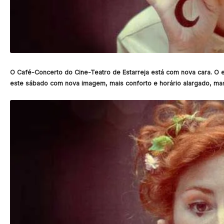
O Café-Concerto do Cine-Teatro de Estarreja está com nova cara. O e
este sábado com nova imagem, mais conforto e horário alargado, ma