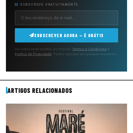
SUBSCREVE GRATUITAMENTE
SUBSCREVER AGORA — É GRÁTIS
Ao subscrever aceitas os nossos
Termos e Condições
e
Política de Privacidade
. Podes cancelar em qualquer momento.
ARTIGOS RELACIONADOS