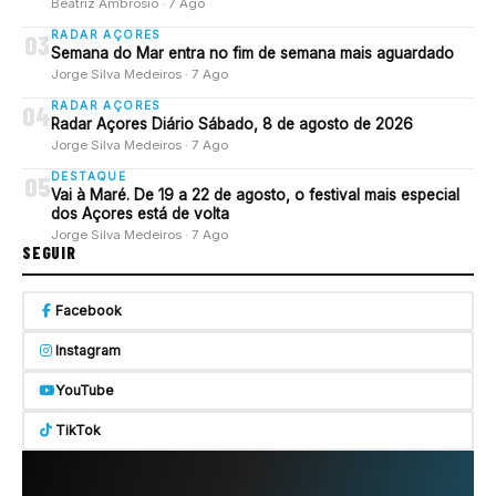
Beatriz Ambrósio · 7 Ago
RADAR AÇORES
03
Semana do Mar entra no fim de semana mais aguardado
Jorge Silva Medeiros · 7 Ago
RADAR AÇORES
04
Radar Açores Diário Sábado, 8 de agosto de 2026
Jorge Silva Medeiros · 7 Ago
DESTAQUE
05
Vai à Maré. De 19 a 22 de agosto, o festival mais especial
dos Açores está de volta
Jorge Silva Medeiros · 7 Ago
SEGUIR
Facebook
Instagram
YouTube
TikTok