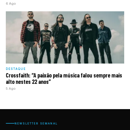
6 Ago
DESTAQUE
Crossfaith: “A paixão pela música falou sempre mais
alto nestes 22 anos”
5 Ago
NEWSLETTER SEMANAL