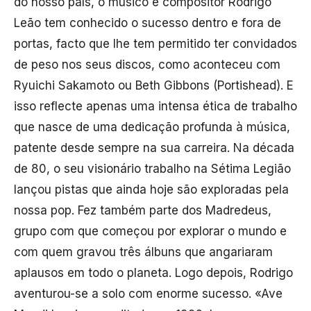
do nosso país, o músico e compositor Rodrigo
Leão tem conhecido o sucesso dentro e fora de
portas, facto que lhe tem permitido ter convidados
de peso nos seus discos, como aconteceu com
Ryuichi Sakamoto ou Beth Gibbons (Portishead). E
isso reflecte apenas uma intensa ética de trabalho
que nasce de uma dedicação profunda à música,
patente desde sempre na sua carreira. Na década
de 80, o seu visionário trabalho na Sétima Legião
lançou pistas que ainda hoje são exploradas pela
nossa pop. Fez também parte dos Madredeus,
grupo com que começou por explorar o mundo e
com quem gravou três álbuns que angariaram
aplausos em todo o planeta. Logo depois, Rodrigo
aventurou-se a solo com enorme sucesso. «Ave