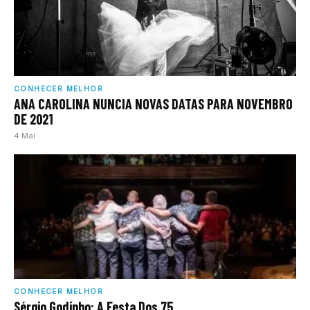
CONHECER MELHOR
ANA CAROLINA NUNCIA NOVAS DATAS PARA NOVEMBRO
DE 2021
4 Mai
CONHECER MELHOR
Sérgio Godinho: A Festa Dos 75