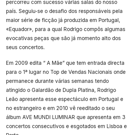
percorreu com sucesso várias salas do nosso
país. Seguiu-se o desafio dos responsáveis pela
maior série de ficção já produzida em Portugal,
«Equador», para a qual Rodrigo compôs algumas
evocativas peças que são já momento alto dos
seus concertos.
Em 2009 edita “ A Mãe” que tem entrada directa
para o 1ª lugar no Top de Vendas Nacionais onde
permanece durante várias semanas tendo
atingido o Galardão de Dupla Platina, Rodrigo
Leão apresenta esse espectáculo em Portugal e
no estrangeiro e em 2010 vê reeditado o seu
álbum AVE MUNDI LUMINAR que apresenta em 3
concertos consecutivos e esgotados em Lisboa e