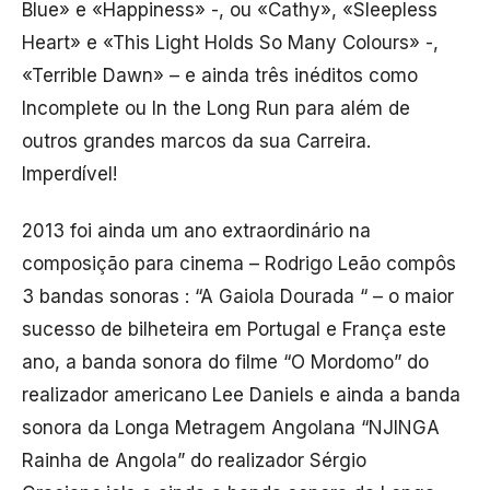
Blue» e «Happiness» -, ou «Cathy», «Sleepless
Heart» e «This Light Holds So Many Colours» -,
«Terrible Dawn» – e ainda três inéditos como
Incomplete ou In the Long Run para além de
outros grandes marcos da sua Carreira.
Imperdível!
2013 foi ainda um ano extraordinário na
composição para cinema – Rodrigo Leão compôs
3 bandas sonoras : “A Gaiola Dourada “ – o maior
sucesso de bilheteira em Portugal e França este
ano, a banda sonora do filme “O Mordomo” do
realizador americano Lee Daniels e ainda a banda
sonora da Longa Metragem Angolana “NJINGA
Rainha de Angola” do realizador Sérgio