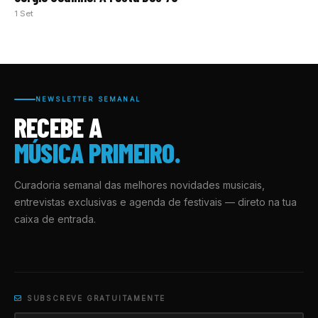
1 Set
NEWSLETTER SEMANAL
RECEBE A
MÚSICA PRIMEIRO.
Curadoria semanal das melhores novidades musicais,
entrevistas exclusivas e agenda de festivais — direto na tua
caixa de entrada.
SUBSCREVE GRATUITAMENTE