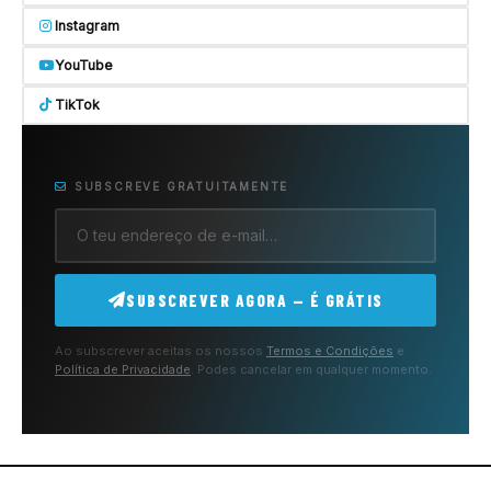
Instagram
YouTube
TikTok
SUBSCREVE GRATUITAMENTE
SUBSCREVER AGORA — É GRÁTIS
Ao subscrever aceitas os nossos
Termos e Condições
e
Política de Privacidade
. Podes cancelar em qualquer momento.