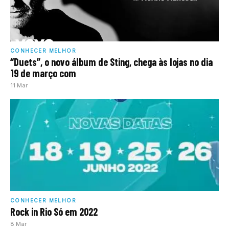
CONHECER MELHOR
“Duets”, o novo álbum de Sting, chega às lojas no dia
19 de março com
11 Mar
CONHECER MELHOR
Rock in Rio Só em 2022
8 Mar