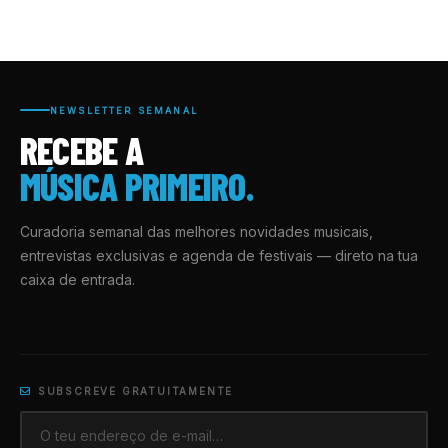
NEWSLETTER SEMANAL
RECEBE A
MÚSICA PRIMEIRO.
Curadoria semanal das melhores novidades musicais,
entrevistas exclusivas e agenda de festivais — direto na tua
caixa de entrada.
SUBSCREVE GRATUITAMENTE