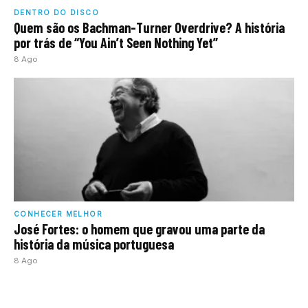
DENTRO DO DISCO
Quem são os Bachman-Turner Overdrive? A história
por trás de “You Ain’t Seen Nothing Yet”
8 Ago
CONHECER MELHOR
José Fortes: o homem que gravou uma parte da
história da música portuguesa
8 Ago