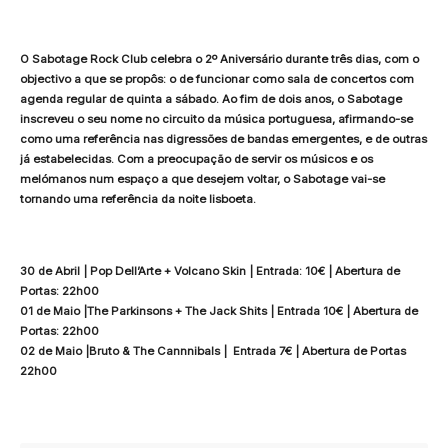
O Sabotage Rock Club celebra o 2º Aniversário durante três dias, com o
objectivo a que se propôs: o de funcionar como sala de concertos com
agenda regular de quinta a sábado. Ao fim de dois anos, o Sabotage
inscreveu o seu nome no circuito da música portuguesa, afirmando-se
como uma referência nas digressões de bandas emergentes, e de outras
já estabelecidas. Com a preocupação de servir os músicos e os
melómanos num espaço a que desejem voltar, o Sabotage vai-se
tornando uma referência da noite lisboeta.
30 de Abril | Pop Dell’Arte + Volcano Skin | Entrada: 10€ | Abertura de
Portas: 22h00
01 de Maio |The Parkinsons + The Jack Shits | Entrada 10€ | Abertura de
Portas: 22h00
02 de Maio |Bruto & The Cannnibals | Entrada 7€ | Abertura de Portas
22h00