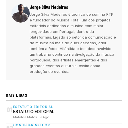
Jorge Silva Medeiros
Jorge Silva Medeiros é técnico de som na RTP
e fundador do Música Total, um dos projetos
editoriais dedicados à música com maior
longevidade em Portugal, dentro da
plataformas. Ligado ao setor da comunicação e
da música há mais de duas décadas, criou
também a Rádio Atlântida e tem desenvolvido
um trabalho contínuo na divulgação da música
portuguesa, dos artistas emergentes e dos
grandes eventos culturais, assim como
produção de eventos.
MAIS LIDAS
ESTATUTO EDITORIAL
01
ESTATUTO EDITORIAL
Mafalda Matos · 9 Ago
CONHECER MELHOR
02