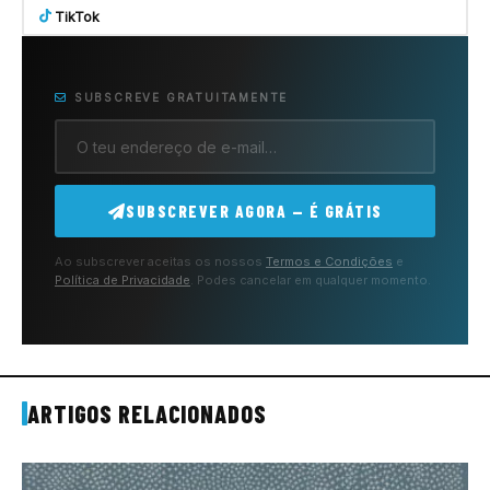
TikTok
SUBSCREVE GRATUITAMENTE
SUBSCREVER AGORA — É GRÁTIS
Ao subscrever aceitas os nossos
Termos e Condições
e
Política de Privacidade
. Podes cancelar em qualquer momento.
ARTIGOS RELACIONADOS