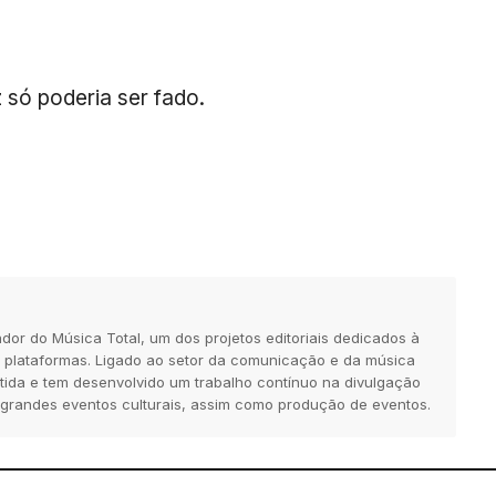
 só poderia ser fado.
dor do Música Total, um dos projetos editoriais dedicados à
 plataformas. Ligado ao setor da comunicação e da música
tida e tem desenvolvido um trabalho contínuo na divulgação
 grandes eventos culturais, assim como produção de eventos.