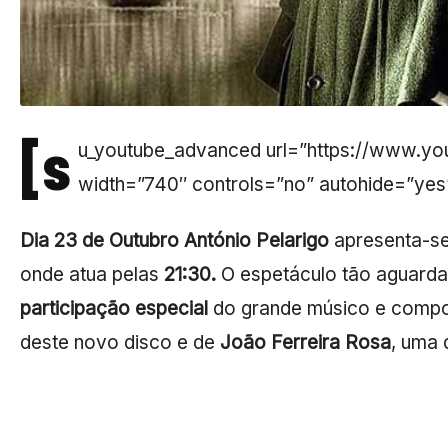
[s
u_youtube_advanced url=”https://www.y
width=”740″ controls=”no” autohide=”yes
Dia 23 de Outubro António Pelarigo
apresenta-s
onde atua pelas
21:30.
O espetáculo tão aguarda
participação especial
do grande músico e compo
deste novo disco e de
João Ferreira Rosa
, uma 