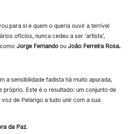
ou para si e quem o queria ouvir a terrível
rios ofícios, nunca cedeu a ser ‘artista’,
s, como
Jorge Fernando
ou
João Ferreira Rosa.
om a sensibilidade fadista há muito apurada,
 próprio. Este é o resultado: um conjunto de
voz de Pelarigo a tudo unir com a sua
ra da Paz
.