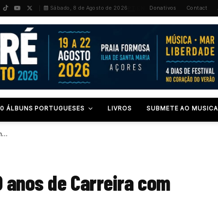
PT
/
EN
Sábado, 8 de Agosto de 2026
Donativos
Contact
00 ÁLBUNS PORTUGUESES
LIVROS
SUBMETE AO MUSICA
om…
0 anos de Carreira com