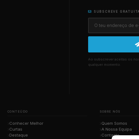
SUBSCREVE GRATUIT
Ao subscrever aceitas os n
qualquer momento.
CONTEÚDO
SOBRE NÓS
Conhecer Melhor
Quem Somos
Curtas
A Nossa Equipa
Destaque
Contacto