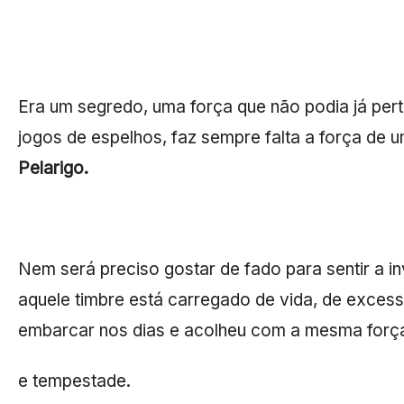
Era um segredo, uma força que não podia já pe
jogos de espelhos, faz sempre falta a força de 
Pelarigo.
Nem será preciso gostar de fado para sentir a i
aquele timbre está carregado de vida, de exces
embarcar nos dias e acolheu com a mesma forç
e tempestade.