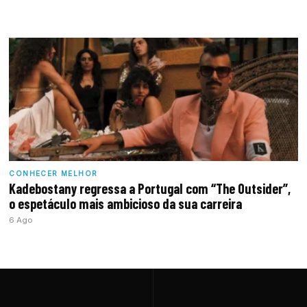
CONHECER MELHOR
Kadebostany regressa a Portugal com “The Outsider”,
o espetáculo mais ambicioso da sua carreira
6 Ago