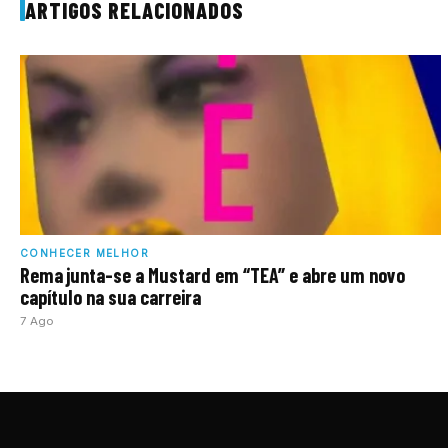
ARTIGOS RELACIONADOS
CONHECER MELHOR
Rema junta-se a Mustard em “TEA” e abre um novo
capítulo na sua carreira
7 Ago