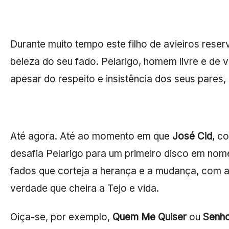
Durante muito tempo este filho de avieiros reserv
beleza do seu fado. Pelarigo, homem livre e de vá
apesar do respeito e insistência dos seus pare
Até agora. Até ao momento em que
José Cid
, c
desafia Pelarigo para um primeiro disco em nome
fados que corteja a herança e a mudança, com a 
verdade que cheira a Tejo e vida.
Oiça-se, por exemplo,
Quem Me Quiser
ou
Senho