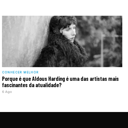
CONHECER MELHOR
Porque é que Aldous Harding é uma das artistas mais
fascinantes da atualidade?
6 Ago