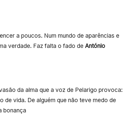
rtencer a poucos. Num mundo de aparências e
uma verdade. Faz falta o fado de
António
nvasão da alma que a voz de Pelarigo provoca:
so de vida. De alguém que não teve medo de
a bonança