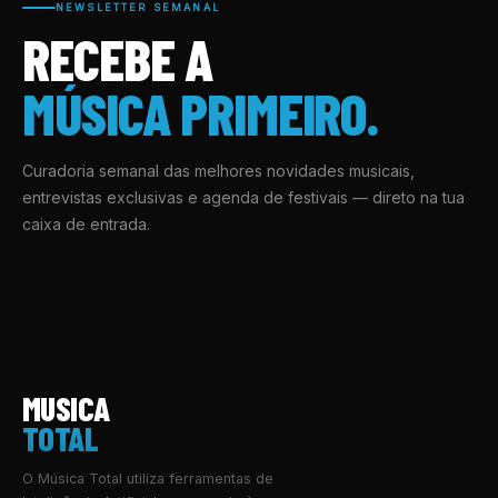
NEWSLETTER SEMANAL
RECEBE A
MÚSICA PRIMEIRO.
Curadoria semanal das melhores novidades musicais,
entrevistas exclusivas e agenda de festivais — direto na tua
caixa de entrada.
MUSICA
TOTAL
O Música Total utiliza ferramentas de