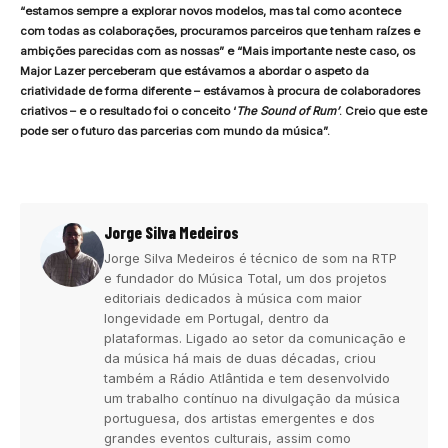
“estamos sempre a explorar novos modelos, mas tal como acontece
com todas as colaborações, procuramos parceiros que tenham raízes e
ambições parecidas com as nossas” e “Mais importante neste caso, os
Major Lazer perceberam que estávamos a abordar o aspeto da
criatividade de forma diferente – estávamos à procura de colaboradores
criativos – e o resultado foi o conceito ‘
The Sound of Rum’
. Creio que este
pode ser o futuro das parcerias com mundo da música”.
Jorge Silva Medeiros
Jorge Silva Medeiros é técnico de som na RTP
e fundador do Música Total, um dos projetos
editoriais dedicados à música com maior
longevidade em Portugal, dentro da
plataformas. Ligado ao setor da comunicação e
da música há mais de duas décadas, criou
também a Rádio Atlântida e tem desenvolvido
um trabalho contínuo na divulgação da música
portuguesa, dos artistas emergentes e dos
grandes eventos culturais, assim como