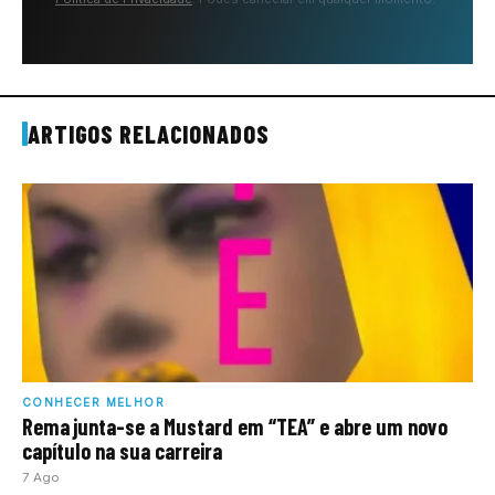
ARTIGOS RELACIONADOS
CONHECER MELHOR
Rema junta-se a Mustard em “TEA” e abre um novo
capítulo na sua carreira
7 Ago