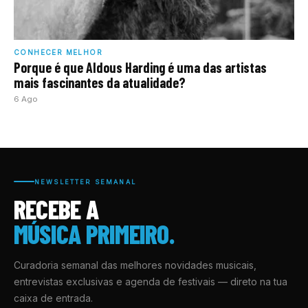
CONHECER MELHOR
Porque é que Aldous Harding é uma das artistas
mais fascinantes da atualidade?
6 Ago
NEWSLETTER SEMANAL
RECEBE A
MÚSICA PRIMEIRO.
Curadoria semanal das melhores novidades musicais,
entrevistas exclusivas e agenda de festivais — direto na tua
caixa de entrada.