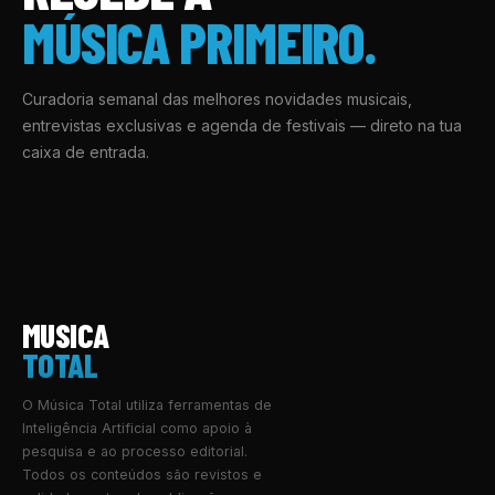
MÚSICA PRIMEIRO.
Curadoria semanal das melhores novidades musicais,
entrevistas exclusivas e agenda de festivais — direto na tua
caixa de entrada.
MUSICA
TOTAL
O Música Total utiliza ferramentas de
Inteligência Artificial como apoio à
pesquisa e ao processo editorial.
Todos os conteúdos são revistos e