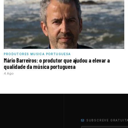
PRODUTORES MUSICA PORTUGUESA
Mário Barreiros: o produtor que ajudou a elevar a
qualidade da música portuguesa
4 Ago
SUBSCREVE GRATUIT