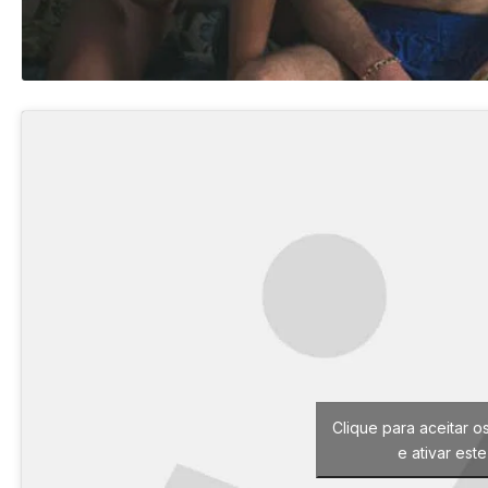
Clique para aceitar o
e ativar est