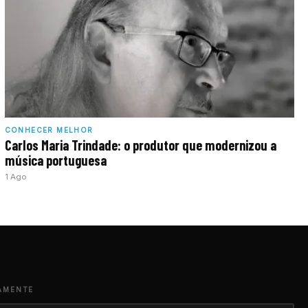
CONHECER MELHOR
Carlos Maria Trindade: o produtor que modernizou a
música portuguesa
1 Ago
AMENTE