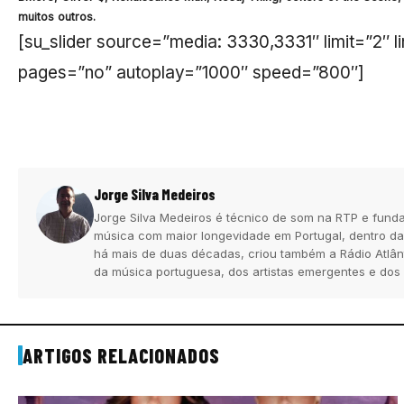
muitos outros.
[su_slider source=”media: 3330,3331″ limit=”2″ 
pages=”no” autoplay=”1000″ speed=”800″]
Jorge Silva Medeiros
Jorge Silva Medeiros é técnico de som na RTP e funda
música com maior longevidade em Portugal, dentro da
há mais de duas décadas, criou também a Rádio Atlân
da música portuguesa, dos artistas emergentes e dos
ARTIGOS RELACIONADOS