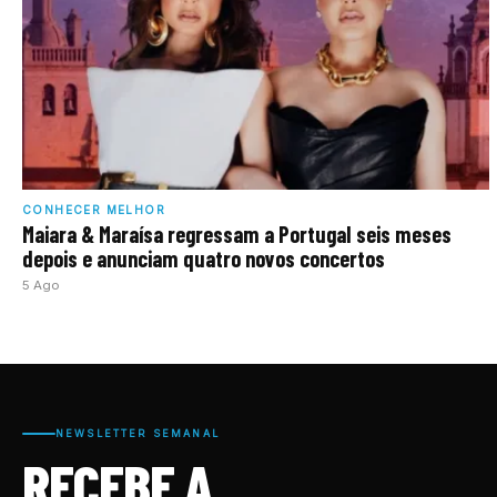
CONHECER MELHOR
Maiara & Maraísa regressam a Portugal seis meses
depois e anunciam quatro novos concertos
5 Ago
NEWSLETTER SEMANAL
RECEBE A