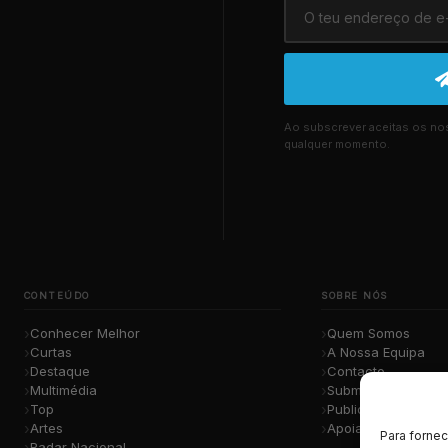
Ao subscrever aceitas os n
qualquer momento.
CONTEÚDO
SOBRE NÓS
Conhecer Melhor
Quem Somos
Curtas
A Nossa Equipa
Destaque
Contacto
Multimédia
Submete a Tua Mú
Top
Publicidade
Artes
Apoiar o Projeto
Para forne
Radar Nacional