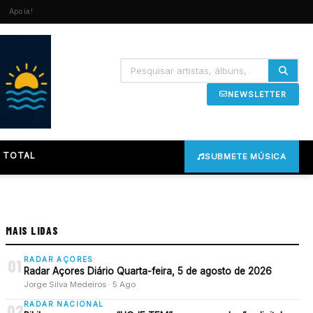
Apoia!
NEWSLETTER
 TOTAL
SUBMETE MÚSICA
MAIS LIDAS
RADAR AÇORES
01
Radar Açores Diário Quarta-feira, 5 de agosto de 2026
Jorge Silva Medeiros · 5 Ago
RADAR NACIONAL
02