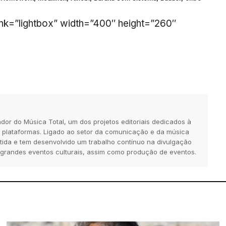
link=”lightbox” width=”400″ height=”260″
dor do Música Total, um dos projetos editoriais dedicados à
 plataformas. Ligado ao setor da comunicação e da música
tida e tem desenvolvido um trabalho contínuo na divulgação
 grandes eventos culturais, assim como produção de eventos.