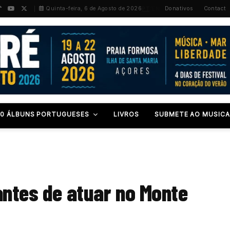
PT
/
EN
Quinta-feira, 6 de Agosto de 2026
Donativos
Contact
00 ÁLBUNS PORTUGUESES
LIVROS
SUBMETE AO MUSICA
antes de atuar no Monte