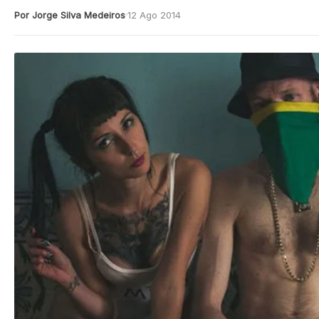
Por Jorge Silva Medeiros
12 Ago 2014