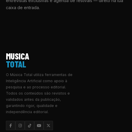
entrevistas exclusivas e agenda de festivais — direto na tua
caixa de entrada.
MUSICA
TOTAL
O Música Total utiliza ferramentas de
Inteligência Artificial como apoio à
pesquisa e ao processo editorial.
Todos os conteúdos são revistos e
validados antes da publicação,
garantindo rigor, qualidade e
independência editorial.