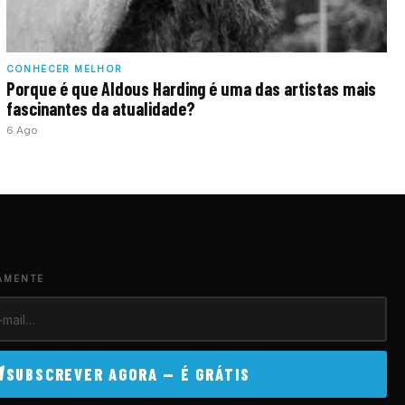
CONHECER MELHOR
Porque é que Aldous Harding é uma das artistas mais
fascinantes da atualidade?
6 Ago
AMENTE
SUBSCREVER AGORA — É GRÁTIS