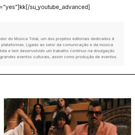
ps=”yes”]kk[/su_youtube_advanced]
dor do Música Total, um dos projetos editoriais dedicados à
 plataformas. Ligado ao setor da comunicação e da música
tida e tem desenvolvido um trabalho contínuo na divulgação
 grandes eventos culturais, assim como produção de eventos.