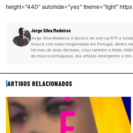
height=”440″ autohide=”yes” theme=”light” htt
Jorge Silva Medeiros
Jorge Silva Medeiros é técnico de som na RTP e funda
música com maior longevidade em Portugal, dentro da
há mais de duas décadas, criou também a Rádio Atlân
da música portuguesa, dos artistas emergentes e dos
ARTIGOS RELACIONADOS