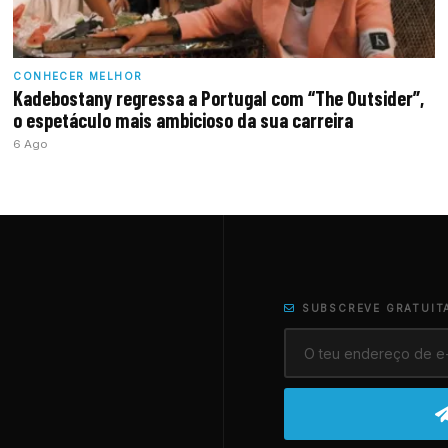
CONHECER MELHOR
Kadebostany regressa a Portugal com “The Outsider”,
o espetáculo mais ambicioso da sua carreira
6 Ago
SUBSCREVE GRATUIT