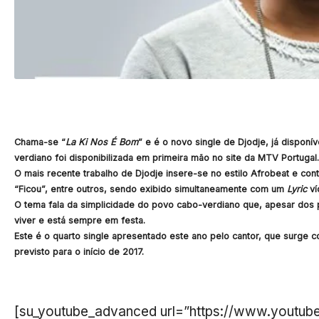
Chama-se “
La Ki Nos É Bom
” e é o novo single de Djodje, já disponív
verdiano foi disponibilizada em primeira mão no site da MTV Portugal.
O mais recente trabalho de Djodje insere-se no estilo Afrobeat e con
“Ficou”, entre outros, sendo exibido simultaneamente com um
Lyric
ví
O tema fala da simplicidade do povo cabo-verdiano que, apesar dos p
viver e está sempre em festa.
Este é o quarto single apresentado este ano pelo cantor, que surge 
previsto para o início de 2017.
[su_youtube_advanced url=”https://www.youtu