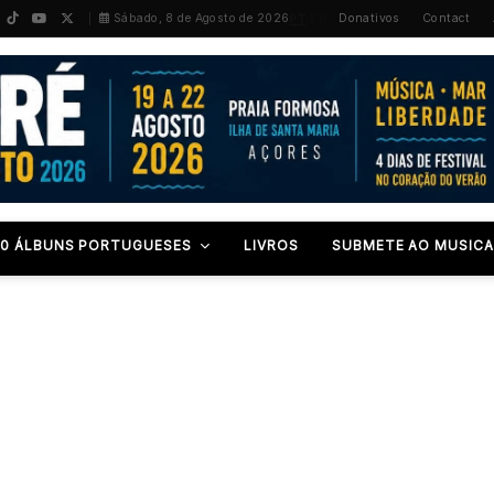
PT
/
EN
Sábado, 8 de Agosto de 2026
Donativos
Contact
00 ÁLBUNS PORTUGUESES
LIVROS
SUBMETE AO MUSICA