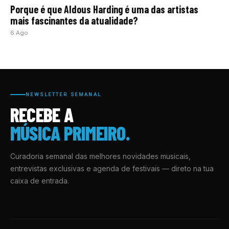
Porque é que Aldous Harding é uma das artistas
mais fascinantes da atualidade?
6 Ago
NEWSLETTER SEMANAL
RECEBE A
MÚSICA PRIMEIRO.
Curadoria semanal das melhores novidades musicais,
entrevistas exclusivas e agenda de festivais — direto na tua
caixa de entrada.