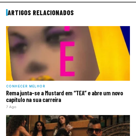
ARTIGOS RELACIONADOS
CONHECER MELHOR
Rema junta-se a Mustard em “TEA” e abre um novo
capítulo na sua carreira
7 Ago