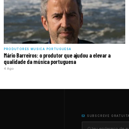
PRODUTORES MUSICA PORTUGUESA
Mário Barreiros: o produtor que ajudou a elevar a
qualidade da música portuguesa
4 Ago
SUBSCREVE GRATUIT