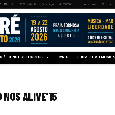
PT
/
EN
Quarta-feira, 5 de Agosto de 2026
Donativos
Contact
00 ÁLBUNS PORTUGUESES
LIVROS
SUBMETE AO MUSICA
 NOS ALIVE’15