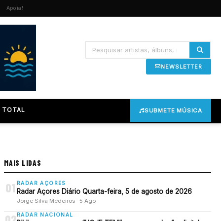
Apoia!
NEWSLETTER
 TOTAL
SUBMETE MÚSICA
MAIS LIDAS
RADAR AÇORES
01
Radar Açores Diário Quarta-feira, 5 de agosto de 2026
Jorge Silva Medeiros · 5 Ago
RADAR NACIONAL
02