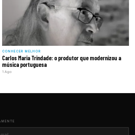
CONHECER MELHOR
Carlos Maria Trindade: o produtor que modernizou a
música portuguesa
1 Ago
AMENTE