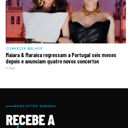
CONHECER MELHOR
Maiara & Maraísa regressam a Portugal seis meses
depois e anunciam quatro novos concertos
5 Ago
NEWSLETTER SEMANAL
RECEBE A