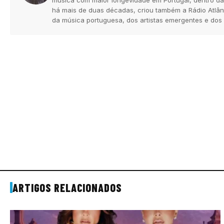
há mais de duas décadas, criou também a Rádio Atlân
da música portuguesa, dos artistas emergentes e dos
ARTIGOS RELACIONADOS