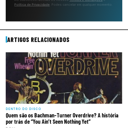
Política de Privacidade
. Podes cancelar em qualquer momento.
ARTIGOS RELACIONADOS
DENTRO DO DISCO
Quem são os Bachman-Turner Overdrive? A história
por trás de “You Ain’t Seen Nothing Yet”