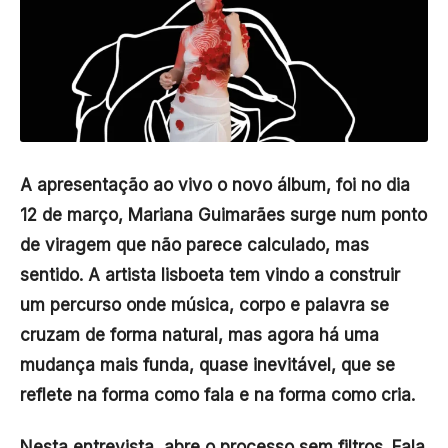
A apresentação ao vivo o novo álbum, foi no dia
12 de março, Mariana Guimarães surge num ponto
de viragem que não parece calculado, mas
sentido. A artista lisboeta tem vindo a construir
um percurso onde música, corpo e palavra se
cruzam de forma natural, mas agora há uma
mudança mais funda, quase inevitável, que se
reflete na forma como fala e na forma como cria.
Nesta entrevista, abre o processo sem filtros. Fala