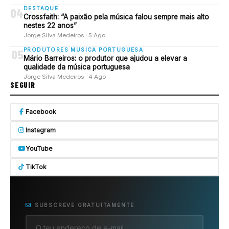
DESTAQUE
04
Crossfaith: “A paixão pela música falou sempre mais alto
nestes 22 anos”
Jorge Silva Medeiros · 5 Ago
PRODUTORES MUSICA PORTUGUESA
05
Mário Barreiros: o produtor que ajudou a elevar a
qualidade da música portuguesa
Jorge Silva Medeiros · 4 Ago
SEGUIR
Facebook
Instagram
YouTube
TikTok
SUBSCREVE GRATUITAMENTE