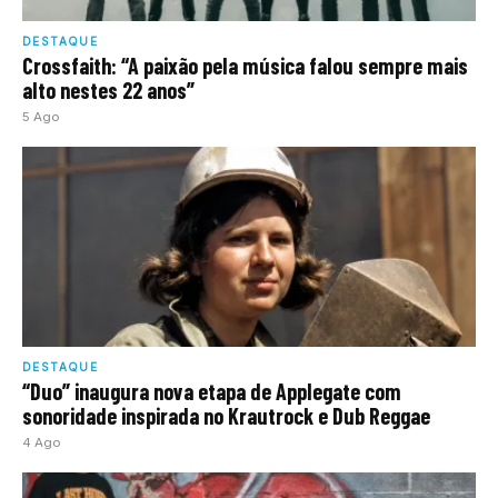
DESTAQUE
Crossfaith: “A paixão pela música falou sempre mais
alto nestes 22 anos”
5 Ago
DESTAQUE
“Duo” inaugura nova etapa de Applegate com
sonoridade inspirada no Krautrock e Dub Reggae
4 Ago