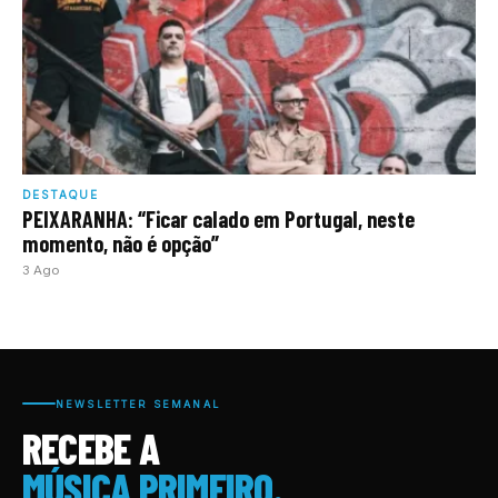
DESTAQUE
PEIXARANHA: “Ficar calado em Portugal, neste
momento, não é opção”
3 Ago
NEWSLETTER SEMANAL
RECEBE A
MÚSICA PRIMEIRO.