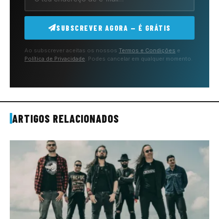
SUBSCREVER AGORA — É GRÁTIS
Ao subscrever aceitas os nossos
Termos e Condições
e
Política de Privacidade
. Podes cancelar em qualquer momento.
ARTIGOS RELACIONADOS