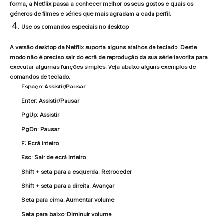
forma, a Netflix passa a conhecer melhor os seus gostos e quais os
géneros de filmes e séries que mais agradam a cada perfil.
Use os comandos especiais no desktop
A versão desktop da Netflix suporta alguns atalhos de teclado. Deste
modo não é preciso sair do ecrã de reprodução da sua série favorita para
executar algumas funções simples. Veja abaixo alguns exemplos de
comandos de teclado.
Espaço: Assistir/Pausar
Enter: Assistir/Pausar
PgUp: Assistir
PgDn: Pausar
F: Ecrã inteiro
Esc: Sair de ecrã inteiro
Shift + seta para a esquerda: Retroceder
Shift + seta para a direita: Avançar
Seta para cima: Aumentar volume
Seta para baixo: Diminuir volume