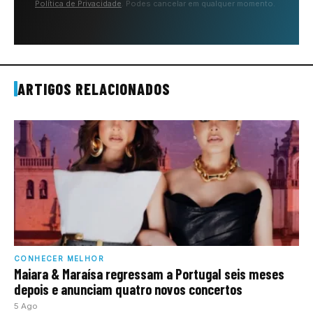
Política de Privacidade
. Podes cancelar em qualquer momento.
ARTIGOS RELACIONADOS
CONHECER MELHOR
Maiara & Maraísa regressam a Portugal seis meses
depois e anunciam quatro novos concertos
5 Ago