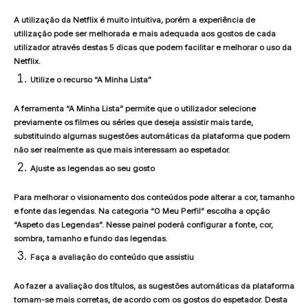
A utilização da Netflix é muito intuitiva, porém a experiência de
utilização pode ser melhorada e mais adequada aos gostos de cada
utilizador através destas 5 dicas que podem facilitar e melhorar o uso da
Netflix.
Utilize o recurso “A Minha Lista”
A ferramenta “A Minha Lista” permite que o utilizador selecione
previamente os filmes ou séries que deseja assistir mais tarde,
substituindo algumas sugestões automáticas da plataforma que podem
não ser realmente as que mais interessam ao espetador.
Ajuste as legendas ao seu gosto
Para melhorar o visionamento dos conteúdos pode alterar a cor, tamanho
e fonte das legendas. Na categoria “O Meu Perfil” escolha a opção
“Aspeto das Legendas”. Nesse painel poderá configurar a fonte, cor,
sombra, tamanho e fundo das legendas.
Faça a avaliação do conteúdo que assistiu
Ao fazer a avaliação dos títulos, as sugestões automáticas da plataforma
tornam-se mais corretas, de acordo com os gostos do espetador. Desta