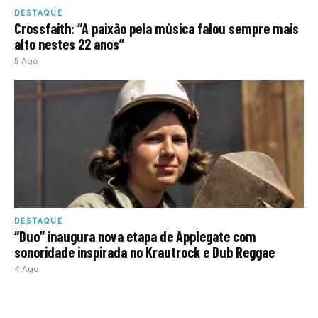
DESTAQUE
Crossfaith: “A paixão pela música falou sempre mais
alto nestes 22 anos”
5 Ago
DESTAQUE
“Duo” inaugura nova etapa de Applegate com
sonoridade inspirada no Krautrock e Dub Reggae
4 Ago