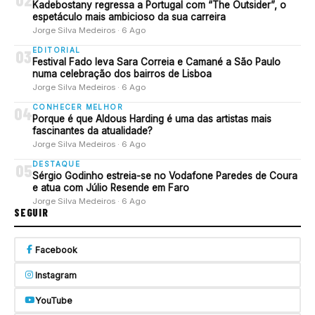
Kadebostany regressa a Portugal com “The Outsider”, o
espetáculo mais ambicioso da sua carreira
Jorge Silva Medeiros · 6 Ago
EDITORIAL
03
Festival Fado leva Sara Correia e Camané a São Paulo
numa celebração dos bairros de Lisboa
Jorge Silva Medeiros · 6 Ago
CONHECER MELHOR
04
Porque é que Aldous Harding é uma das artistas mais
fascinantes da atualidade?
Jorge Silva Medeiros · 6 Ago
DESTAQUE
05
Sérgio Godinho estreia-se no Vodafone Paredes de Coura
e atua com Júlio Resende em Faro
Jorge Silva Medeiros · 6 Ago
SEGUIR
Facebook
Instagram
YouTube