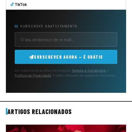
TikTok
SUBSCREVE GRATUITAMENTE
SUBSCREVER AGORA — É GRÁTIS
Ao subscrever aceitas os nossos
Termos e Condições
e
Política de Privacidade
. Podes cancelar em qualquer momento.
ARTIGOS RELACIONADOS