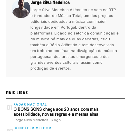
Jorge Silva Medeiros
Jorge Silva Medeiros é técnico de som na RTP
e fundador do Música Total, um dos projetos
editoriais dedicados à música com maior
longevidade em Portugal, dentro da
plataformas. Ligado ao setor da comunicação e
da música há mais de duas décadas, criou
também a Rádio Atlântida e tem desenvolvido
um trabalho contínuo na divulgação da música
portuguesa, dos artistas emergentes e dos
grandes eventos culturais, assim como
produção de eventos.
MAIS LIDAS
RADAR NACIONAL
01
O BONS SONS chega aos 20 anos com mais
acessibilidade, novas regras e a mesma alma
Jorge Silva Medeiros · 6 Ago
CONHECER MELHOR
02