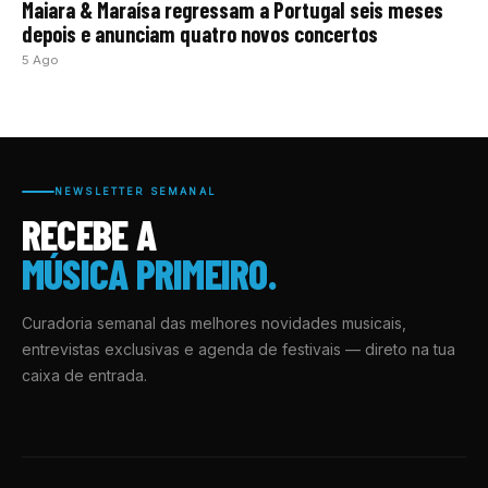
Maiara & Maraísa regressam a Portugal seis meses
depois e anunciam quatro novos concertos
5 Ago
NEWSLETTER SEMANAL
RECEBE A
MÚSICA PRIMEIRO.
Curadoria semanal das melhores novidades musicais,
entrevistas exclusivas e agenda de festivais — direto na tua
caixa de entrada.