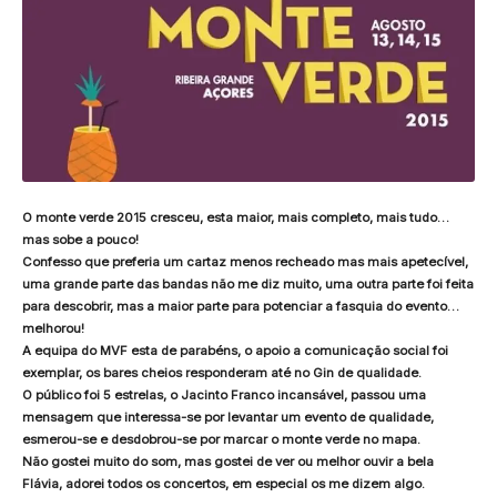
O monte verde 2015 cresceu, esta maior, mais completo, mais tudo…
mas sobe a pouco!
Confesso que preferia um cartaz menos recheado mas mais apetecível,
uma grande parte das bandas não me diz muito, uma outra parte foi feita
para descobrir, mas a maior parte para potenciar a fasquia do evento…
melhorou!
A equipa do MVF esta de parabéns, o apoio a comunicação social foi
exemplar, os bares cheios responderam até no Gin de qualidade.
O público foi 5 estrelas, o Jacinto Franco incansável, passou uma
mensagem que interessa-se por levantar um evento de qualidade,
esmerou-se e desdobrou-se por marcar o monte verde no mapa.
Não gostei muito do som, mas gostei de ver ou melhor ouvir a bela
Flávia, adorei todos os concertos, em especial os me dizem algo.