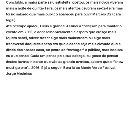
Concluído, a maior parte saiu satisfeita, gostou, os mais novos viveram
mais a noite de quinta- feira, os mais atentos devoram sexta-feira mas
foi no sábado que mais público apareceu para ouvir Marcelo D2 (cara
legal).
Até o tempo ajudou, Deus é grande! Assinei a “petição” para manter o
evento em 2015, e aconselho vivamente e espero que cresça mais
(quem sabe), talvez trazer algo mais mainstream ou algo mais
transversal daqueles do top em que o cache seja mais elevado que a
divida das nossas casa, ao ponto de “esmagar” o público, mas isso sou
eu que penso! Cada um pensa pela sua cabeça, eu gosto do pensar
destes jovens, nota-se que vão as grande eventos, sabem que o “show
must go one”…2016. É já a seguir! Bora lá ao Monte Verde Festival.
Jorge Medeiros