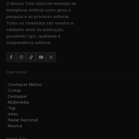
O Música Total utiliza ferramentas de
Inteligência Artificial como apoio à
pesquisa e ao processo editorial.
Todos os conteúdos são revistos e
validados antes da publicação,
garantindo rigor, qualidade e
independência editorial.
CONTEÚDO
Conhecer Melhor
Curtas
Destaque
Multimédia
Top
Artes
Radar Nacional
Musica
SOBRE NÓS