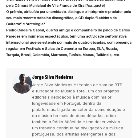
pela Câmara Municipal de Vila Franca de Xira.[/su_quote]
O prémio, atribuído por unamidade, distingue o intérprete e produtor pelo
seu mais recente trabalho discográfico, o CD duplo “Labirinto da
Guitarra” e “Antologia”.
Pedro Caldeira Cabral, que foi amigo e companheiro de palco de Carlos
Paredes em inúmeros espectáculos, tem uma actividade performativa
internacional que se estende por mais de quatro décadas, com presença
regular em Festivais e Salas de Concerto na Europa, EUA, Russia,
Turquia, Brasil, Colombia, Marrocos, Tunísia, Macau, Tailândia, etc.
Jorge Silva Medeiros
Jorge Silva Medeiros é técnico de som na RTP
e fundador do Música Total, um dos projetos
editoriais dedicados à música com maior
longevidade em Portugal, dentro da
plataformas. Ligado ao setor da comunicação e
da música há mais de duas décadas, criou
também a Rádio Atlântida e tem desenvolvido
um trabalho contínuo na divulgação da música
portuguesa, dos artistas emergentes e dos