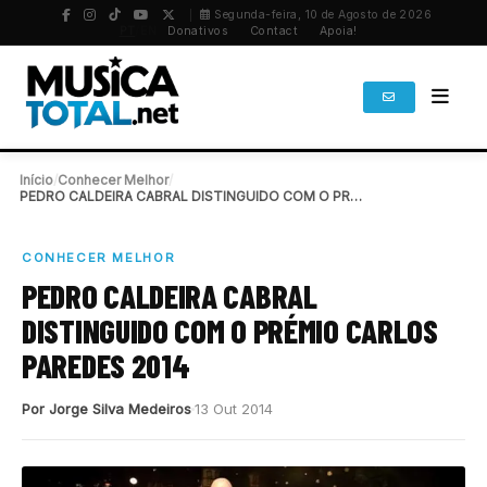
Segunda-feira, 10 de Agosto de 2026
PT
/
EN
Donativos
Contact
Apoia!
Início
/
Conhecer Melhor
/
PEDRO CALDEIRA CABRAL DISTINGUIDO COM O PRÉMIO CARLOS…
CONHECER MELHOR
PEDRO CALDEIRA CABRAL
DISTINGUIDO COM O PRÉMIO CARLOS
PAREDES 2014
Por Jorge Silva Medeiros
13 Out 2014