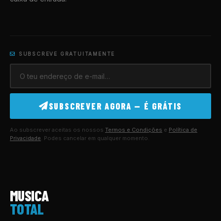
SUBSCREVE GRATUITAMENTE
SUBSCREVER AGORA — É GRÁTIS
Ao subscrever aceitas os nossos
Termos e Condições
e
Política de
Privacidade
. Podes cancelar em qualquer momento.
MUSICA
TOTAL