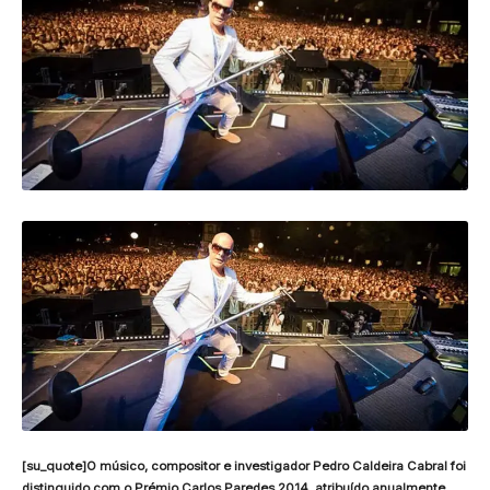
[su_quote]O músico, compositor e investigador Pedro Caldeira Cabral foi
distinguido com o Prémio Carlos Paredes 2014, atribuído anualmente