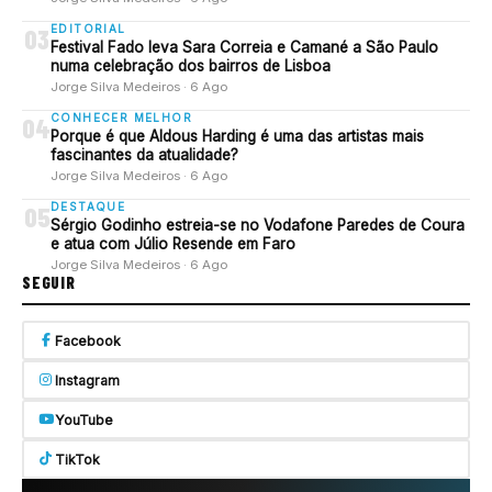
EDITORIAL
03
Festival Fado leva Sara Correia e Camané a São Paulo
numa celebração dos bairros de Lisboa
Jorge Silva Medeiros · 6 Ago
CONHECER MELHOR
04
Porque é que Aldous Harding é uma das artistas mais
fascinantes da atualidade?
Jorge Silva Medeiros · 6 Ago
DESTAQUE
05
Sérgio Godinho estreia-se no Vodafone Paredes de Coura
e atua com Júlio Resende em Faro
Jorge Silva Medeiros · 6 Ago
SEGUIR
Facebook
Instagram
YouTube
TikTok