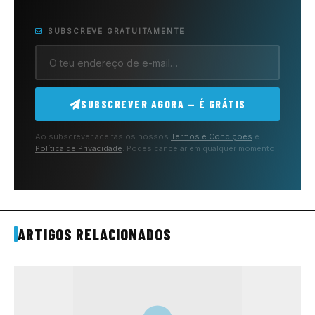
SUBSCREVE GRATUITAMENTE
SUBSCREVER AGORA — É GRÁTIS
Ao subscrever aceitas os nossos
Termos e Condições
e
Política de Privacidade
. Podes cancelar em qualquer momento.
ARTIGOS RELACIONADOS