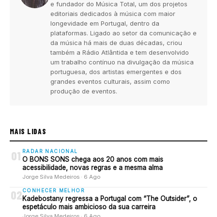
e fundador do Música Total, um dos projetos
editoriais dedicados à música com maior
longevidade em Portugal, dentro da
plataformas. Ligado ao setor da comunicação e
da música há mais de duas décadas, criou
também a Rádio Atlântida e tem desenvolvido
um trabalho contínuo na divulgação da música
portuguesa, dos artistas emergentes e dos
grandes eventos culturais, assim como
produção de eventos.
MAIS LIDAS
RADAR NACIONAL
01
O BONS SONS chega aos 20 anos com mais
acessibilidade, novas regras e a mesma alma
Jorge Silva Medeiros · 6 Ago
CONHECER MELHOR
02
Kadebostany regressa a Portugal com “The Outsider”, o
espetáculo mais ambicioso da sua carreira
Jorge Silva Medeiros · 6 Ago