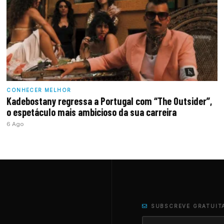
CONHECER MELHOR
Kadebostany regressa a Portugal com “The Outsider”,
o espetáculo mais ambicioso da sua carreira
6 Ago
SUBSCREVE GRATUIT