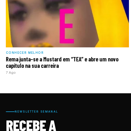
CONHECER MELHOR
Rema junta-se a Mustard em “TEA” e abre um novo
capítulo na sua carreira
7 Ago
NEWSLETTER SEMANAL
RECEBE A