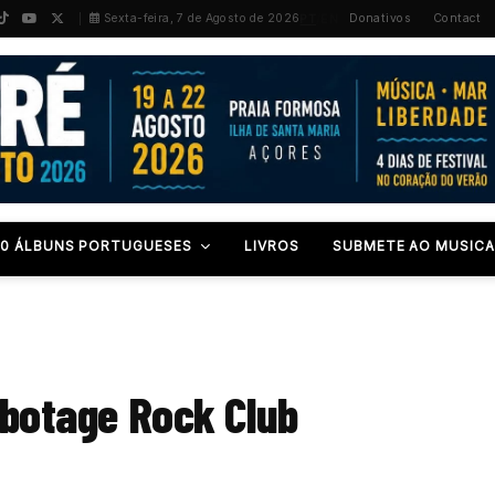
PT
/
EN
Sexta-feira, 7 de Agosto de 2026
Donativos
Contact
00 ÁLBUNS PORTUGUESES
LIVROS
SUBMETE AO MUSICA
Sabotage Rock Club