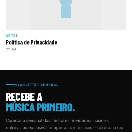
ARTES
Política de Privacidade
22 Jul
NEWSLETTER SEMANAL
RECEBE A
MÚSICA PRIMEIRO.
Curadoria semanal das melhores novidades musicais,
entrevistas exclusivas e agenda de festivais — direto na tua