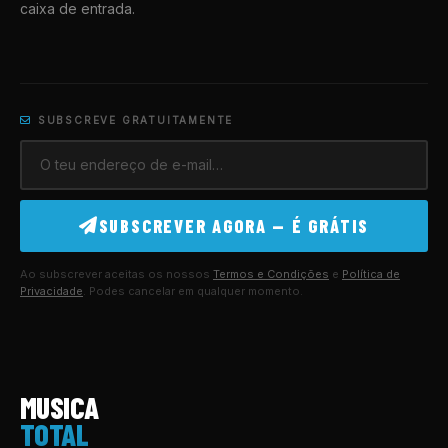
caixa de entrada.
SUBSCREVE GRATUITAMENTE
SUBSCREVER AGORA — É GRÁTIS
Ao subscrever aceitas os nossos
Termos e Condições
e
Política de
Privacidade
. Podes cancelar em qualquer momento.
MUSICA
TOTAL