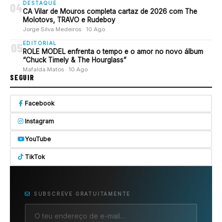
DESTAQUE
04
CA Vilar de Mouros completa cartaz de 2026 com The
Molotovs, TRAVO e Rudeboy
Jorge Silva Medeiros · 10 Ago
EDITORIAL
05
ROLE MODEL enfrenta o tempo e o amor no novo álbum
“Chuck Timely & The Hourglass”
Mafalda Matos · 10 Ago
SEGUIR
Facebook
Instagram
YouTube
TikTok
SUBSCREVE GRATUITAMENTE