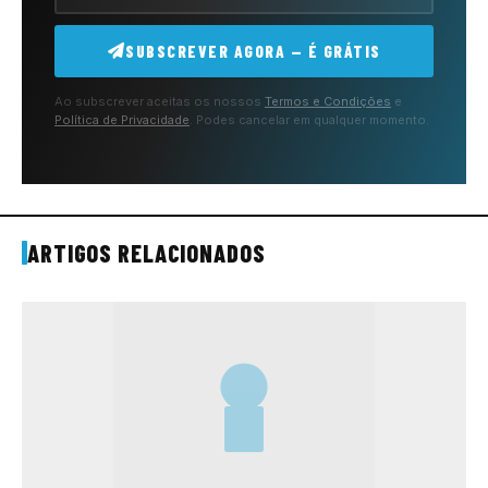
SUBSCREVER AGORA — É GRÁTIS
Ao subscrever aceitas os nossos
Termos e Condições
e
Política de Privacidade
. Podes cancelar em qualquer momento.
ARTIGOS RELACIONADOS